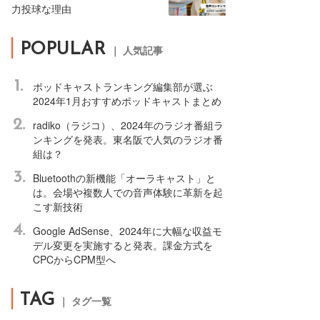
力投球な理由
POPULAR
｜ 人気記事
1.
ポッドキャストランキング編集部が選ぶ
2024年1月おすすめポッドキャストまとめ
2.
radiko（ラジコ）、2024年のラジオ番組ラ
ンキングを発表。東名阪で人気のラジオ番
組は？
3.
Bluetoothの新機能「オーラキャスト」と
は。会場や複数人での音声体験に革新を起
こす新技術
4.
Google AdSense、2024年に大幅な収益モ
デル変更を実施すると発表。課金方式を
CPCからCPM型へ
TAG
｜ タグ一覧