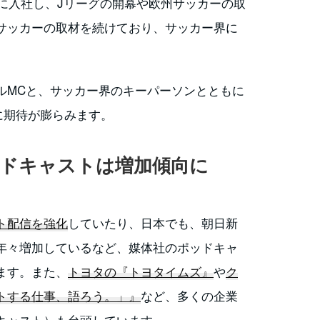
社に入社し、Jリーグの開幕や欧州サッカーの取
サッカーの取材を続けており、サッカー界に
ルMCと、サッカー界のキーパーソンとともに
に期待が膨らみます。
ッドキャストは増加傾向に
ト配信を強化
していたり、日本でも、朝日新
年々増加しているなど、媒体社のポッドキャ
ます。また、
トヨタの『トヨタイムズ』
や
ク
トする仕事、語ろう。」』
など、多くの企業
キャスト）も台頭しています。