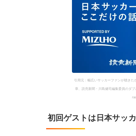
引用元：幅広いサッカーファンが聴きたか
章、読売新聞・川島健司編集委員のダブ
r
初回ゲストは日本サッカ