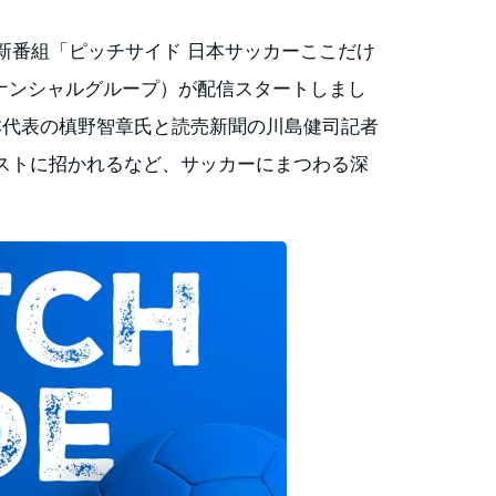
新番組「ピッチサイド 日本サッカーここだけ
ほフィナンシャルグループ）が配信スタートしまし
本代表の槙野智章氏と読売新聞の川島健司記者
ストに招かれるなど、サッカーにまつわる深