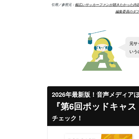
引用／参照元：
幅広いサッカーファンが聴きたかった内容
編集委員のダブ
元サ
いう
2026年最新版！音声メディア
『第6回ポッドキャス
チェック！