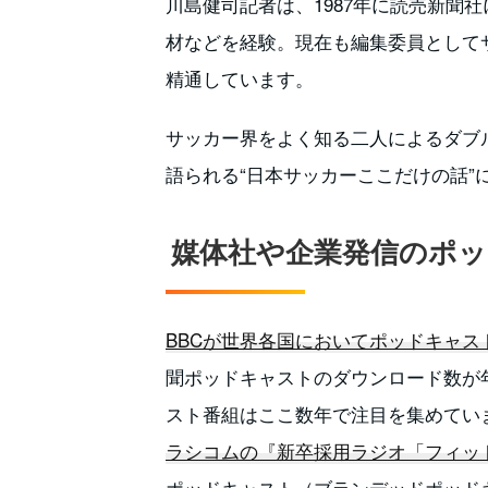
川島健司記者は、1987年に読売新聞
材などを経験。現在も編集委員として
精通しています。
サッカー界をよく知る二人によるダブ
語られる“日本サッカーここだけの話”
媒体社や企業発信のポ
BBCが世界各国においてポッドキャス
聞ポッドキャストのダウンロード数が
スト番組はここ数年で注目を集めてい
ラシコムの『新卒採用ラジオ「フィッ
ポッドキャスト（ブランデッドポッド