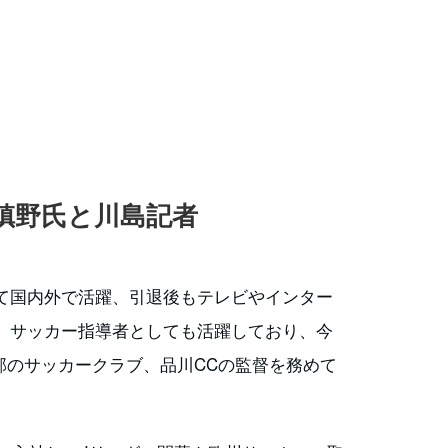
槙野氏と川島記者
て国内外で活躍、引退後もテレビやインター
。サッカー指導者としても活躍しており、今
部のサッカークラブ、品川CCの監督を務めて