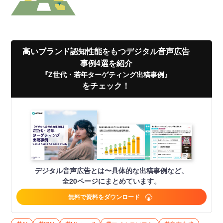
高いブランド認知性能をもつデジタル音声広告
事例4選を紹介
『Z世代・若年ターゲティング出稿事例』
をチェック！
デジタル音声広告とは〜具体的な出稿事例など、
全20ページにまとめています。
無料で資料をダウンロード