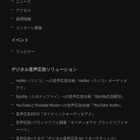
ニュース
アクセス
採用情報
インターン募集
イベント
ウェビナー
デジタル音声広告ソリューション
radiko（ラジコ）への音声広告出稿『radiko（ラジコ）オーディオ
アド』
Spotify（スポティファイ）への音声広告出稿『Spotify広告配信』
YouTubeとYoutube Musicへの音声広告出稿『YouTube Audio』
音声広告DCO『ダイナミックオーディオアド』
音声広告×ブランドリフト調査『オーディオアド ブランドリフトサ
ーベイ』
音声広告×リタゲ『デジタル音声広告 for リターゲティング』