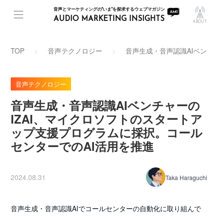
音声とマーケティングの"いま"を探求するウェブマガジン
AUDIO MARKETING INSIGHTS
ABOUT
TOP
音声テクノロジー
音声生成・音声認識AIベンチ
音声テクノロジー
音声生成・音声認識AIベンチャーの
IZAI、マイクロソフトのスタートア
ップ支援プログラムに採択。コール
センターでのAI活用を推進
2024.08.31
Taka Haraguchi
音声生成・音声認識AIでコールセンターの自動化に取り組んで