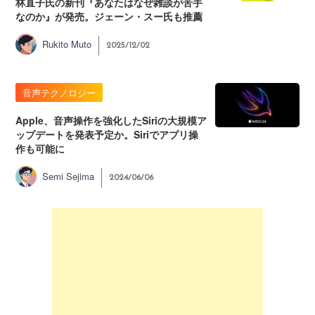
林直子氏の新刊『あなたはなぜ雑談が苦手
なのか』が発売。ジェーン・スー氏も推薦
Rukito Muto
2025/12/02
音声テクノロジー
Apple、音声操作を強化したSiriの大規模ア
ップデートを発表予定か。Siriでアプリ操
作も可能に
Semi Sejima
2024/06/06