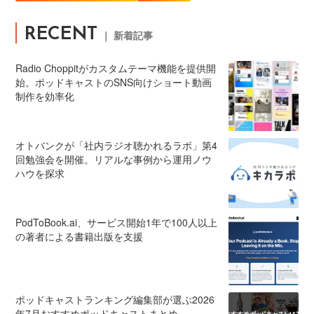
RECENT
｜ 新着記事
Radio Choppitがカスタムテーマ機能を提供開
始。ポッドキャストのSNS向けショート動画
制作を効率化
オトバンクが「社内ラジオ聴かれるラボ」第4
回勉強会を開催。リアルな事例から運用ノウ
ハウを探求
PodToBook.ai、サービス開始1年で100人以上
の著者による書籍出版を支援
ポッドキャストランキング編集部が選ぶ2026
年7月おすすめポッドキャストまとめ