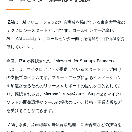
IZAIは、AIソリューションの社会実装を掲げている東京大学発の
テクノロジースタートアップです。コールセンター効率化
AI「IZAI assist」や、コールセンター向け感情解析・評価AIを提
供しています。
今回、IZAIが採択された「Microsoft for Startups Founders
Hub」は、マイクロソフトが提供しているスタートアップ向け
の支援プログラムです。スタートアップによるイノベーション
を加速させるためのリソースやサポートの提供を目的としてお
り、採択されると、Microsoft 365やAzure、Stripeなどマイクロ
ソフトの開発環境やツールの提供のほか、技術・事業支援など
を受けることができます。
IZAIは今後、音声認識や自然言語処理、音声合成などの技術を