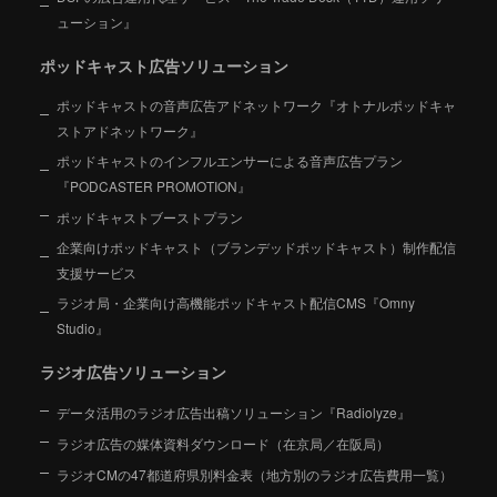
ューション』
ポッドキャスト広告ソリューション
ポッドキャストの音声広告アドネットワーク『オトナルポッドキャ
ストアドネットワーク』
ポッドキャストのインフルエンサーによる音声広告プラン
『PODCASTER PROMOTION』
ポッドキャストブーストプラン
企業向けポッドキャスト（ブランデッドポッドキャスト）制作配信
支援サービス
ラジオ局・企業向け高機能ポッドキャスト配信CMS『Omny
Studio』
ラジオ広告ソリューション
データ活用のラジオ広告出稿ソリューション『Radiolyze』
ラジオ広告の媒体資料ダウンロード（在京局／在阪局）
ラジオCMの47都道府県別料金表（地方別のラジオ広告費用一覧）