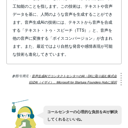
工知能のことを指します。この技術は、テキストや音声
データを基に、人間のような音声を生成することができ
ます。音声生成AIの技術には、テキストから音声を合成
する「テキスト・トゥ・スピーチ（TTS）」と、音声を
他の音声に変換する「ボイスコンバージョン」が含まれ
ます。また、最近ではより自然な発音や感情表現が可能
な技術も進化してきています。
参照/引用元：
音声生成AIでコンタクトセンターのAI・DXに取り組む株式会
社IZAI（イザイ）、Microsoft for Startups Founders Hubに採択
コールセンターの心理的な負担をAIが解決
してくれるといいね。