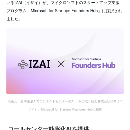
いるIZAI（イザイ）が、マイクロソフトのスタートアップ支援
プログラム「Microsoft for Startups Founders Hub」に採択され
ました。
引用元：音声生成AIでコンタクトセンターのAI・DXに取り組む株式会社IZAI（イ
ザイ）、Microsoft for Startups Founders Hubに採択
コールセンター効率化AIを提供