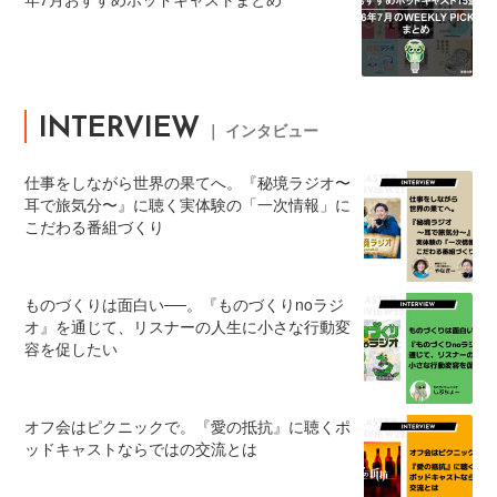
INTERVIEW
｜ インタビュー
仕事をしながら世界の果てへ。『秘境ラジオ〜
耳で旅気分〜』に聴く実体験の「一次情報」に
こだわる番組づくり
ものづくりは面白い──。『ものづくりnoラジ
オ』を通じて、リスナーの人生に小さな行動変
容を促したい
オフ会はピクニックで。『愛の抵抗』に聴くポ
ッドキャストならではの交流とは