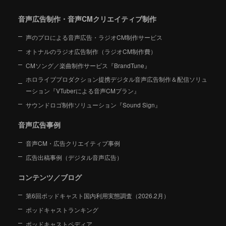
音声広告制作・音声CMクリエイティブ制作
声のプロによる音声広告・ラジオCM制作サービス
オトナルのラジオ広告制作（ラジオCM制作費）
CMソング／楽曲制作サービス『BrandTune』
ホロライブプロダクション提携デジタル音声広告制作＆配信ソリュ
ーション
『VTuberによる音声CMプラン』
サウンドロゴ制作ソリューション『Sound Sign』
音声広告事例
音声CM・広告クリエイティブ事例
広告出稿事例（デジタル音声広告）
コンテンツ／ブログ
第6回ポッドキャスト国内利用実態調査（2026.2月）
ポッドキャストランキング
ポッドキャストペディア