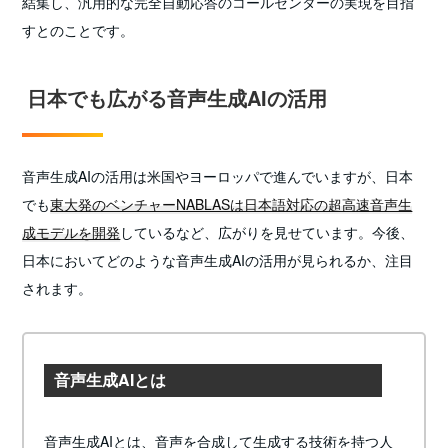
結集し、汎用的な完全自動応答のコールセンターの実現を目指
すとのことです。
日本でも広がる音声生成AIの活用
音声生成AIの活用は米国やヨーロッパで進んでいますが、日本
でも
東大発のベンチャーNABLASは日本語対応の超高速音声生
成モデルを開発
しているなど、広がりを見せています。今後、
日本においてどのような音声生成AIの活用が見られるか、注目
されます。
音声生成AIとは
音声生成AIとは、音声を合成して生成する技術を持つ人