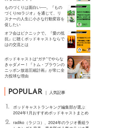
ものづくりは面白い──。『もの
づくりnoラジオ』を通じて、リ
スナーの人生に小さな行動変容を
促したい
オフ会はピクニックで。『愛の抵
抗』に聴くポッドキャストならで
はの交流とは
ポッドキャストは“ガチ”でやらな
きゃダメー！『トム・ブラウンの
ニッポン放送圧縮計画』が常に全
力投球な理由
POPULAR
｜ 人気記事
1.
ポッドキャストランキング編集部が選ぶ
2024年1月おすすめポッドキャストまとめ
2.
radiko（ラジコ）、2024年のラジオ番組ラ