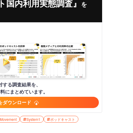
ト国内利用実態調査』
を
人に対する調査結果を、
資料にまとめています。
をダウンロード
 Movement
System1
ポッドキャスト