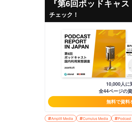
『第6回ポッドキャス
チェック！
10,000
全44ページの
無料で資料
Amplifi Media
Cumulus Media
Podcast