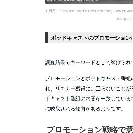
引用元：『New Knit Podcast Consumer Study: Podcast Audien
And Humor
ポッドキャストのプロモーション
調査結果でキーワードとして挙げられ
プロモーションとポッドキャスト番組
れ、リスナー獲得には至らないことが
ドキャスト番組の内容が一致している
に聴取される傾向があるようです。
プロモーション戦略で