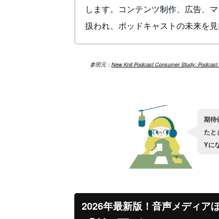
します。コンテンツ制作、広告、マ
扱われ、ポッドキャストの未来を見
参照元：
New Knit Podcast Consumer Study: Podcast 
期待
たと
Yに
2026年最新版！音声メディア