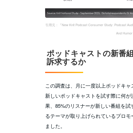
引用元：『New Knit Podcast Consumer Study: Podcast Audien
And Humor
ポッドキャストの新番
訴求するか
この調査は、月に一度以上ポッドキャス
新しいポッドキャストを試す際に何が
果、85%のリスナーが新しい番組を
るテーマが取り上げられているプロモ
ました。