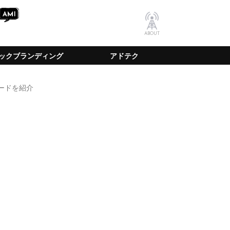
ABOUT
ックブランディング
アドテク
ソードを紹介