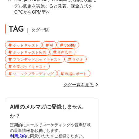
デル変更を実施すると発表。課金方式を
CPCからCPM型へ
TAG
｜ タグ一覧
ポッドキャスト
AI
Spotify
ポッドキャスト広告
音声広告
ブランデッドポッドキャスト
ラジオ
企業ポッドキャスト
ソニックブランディング
市場レポート
タグ一覧を見る
AMIのメルマガに登録しません
か？
定期的にメールでマーケティングや音声領域
の最新情報をお届けします。
利用規約
に同意いただきご登録ください。