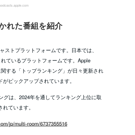
casts.apple.com
よく聴かれた番組を紹介
ポッドキャストプラットフォームです。日本では、
で利用されているプラットフォームです。Apple
取等に関する「トップランキング」が日々更新され
ドがピックアップされています。
ングは、2024年を通してランキング上位に取
されています。
.com/jp/multi-room/6737355516