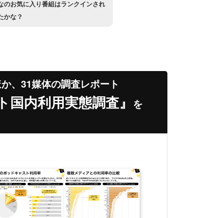
なのお気に入り番組はランクインされ
たかな？
ほか、31媒体の調査レポート
ト国内利用実態調査』
を