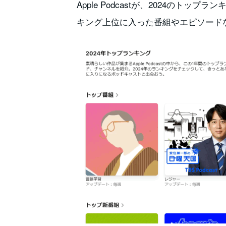
Apple Podcastが、2024のトッ
キング上位に入った番組やエピソード