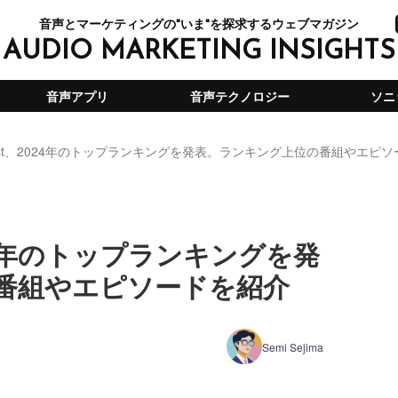
音声とマーケティングの"いま"を探求するウェブマガジン
AUDIO MARKETING INSIGHTS
音声アプリ
音声テクノロジー
ソニ
odcast、2024年のトップランキングを発表。ランキング上位の番組やエピ
2024年のトップランキングを発
番組やエピソードを紹介
Semi Sejima