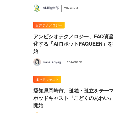
AMI編集部
2023/11/14
音声テクノロジー
アンビシオテクノロジー、FAQ資
化する「AIロボットFAQUEEN」
始
Kana Aoyagi
2026/02/12
ポッドキャスト
愛知県岡崎市、孤独・孤立をテー
ポッドキャスト『こどくのあわい
開始