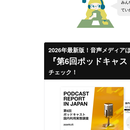
みん
てい
2026年最新版！音声メディア
『第6回ポッドキャス
チェック！