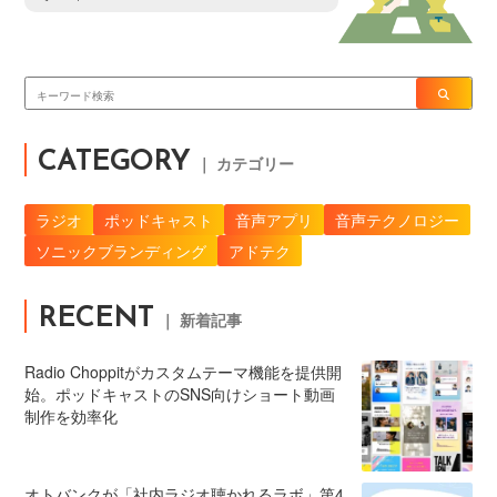
CATEGORY
｜ カテゴリー
ラジオ
ポッドキャスト
音声アプリ
音声テクノロジー
ソニックブランディング
アドテク
RECENT
｜ 新着記事
Radio Choppitがカスタムテーマ機能を提供開
始。ポッドキャストのSNS向けショート動画
制作を効率化
オトバンクが「社内ラジオ聴かれるラボ」第4