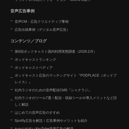
音声広告事例
音声CM・広告クリエイティブ事例
広告出稿事例（デジタル音声広告）
コンテンツ／ブログ
第6回ポッドキャスト国内利用実態調査（2026.2月）
ポッドキャストランキング
ポッドキャストペディア
ポッドキャスト広告のマッチングサイト『PODPLACE（ポッドプ
レイス）』
社内ラジオのための音声配信CMS『シャナラジ』
社内ラジオのツール7選！配信・収録ツールや導入メリットなど詳
しく解説
はじめての音声広告のすすめ
Spotify広告を解説！広告事例やメリットを紹介
わかりやすいYouTube音声広告の解説