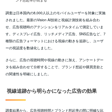
調査は日本国内の8,000人以上のモバイルユーザーを対象に実施
されました。最新のVision AI技術と視線計測技術を組み合わ
せ、広告視聴時のアテンションをリアルタイムで測定していま
す。ディスプレイ広告、リッチメディア広告、SNS広告など、7
種類の広告フォーマットにおける視線の動きを追跡し、ユーザ
ーの視認度を数値化しました。
さらに、広告の視聴時間や視線の動きに加え、アンケートデー
タを組み合わせて分析することで、ブランド想起や購買意欲と
の関連性を明確にしました。
視線追跡から明らかになった広告の効果
調査結果から、広告視聴時間とブランド想起率の間に明確な比