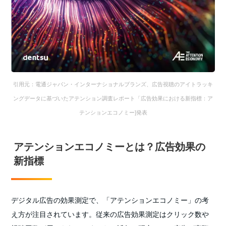
引用元：電通ジャパン・インターナショナルブランズ、広告視聴のアイトラッキ
ングデータに基づいたアテンション調査レポート「広告効果における新指標：ア
テンションエコノミー]発表
アテンションエコノミーとは？広告効果の
新指標
デジタル広告の効果測定で、「アテンションエコノミー」の考
え方が注目されています。従来の広告効果測定はクリック数や