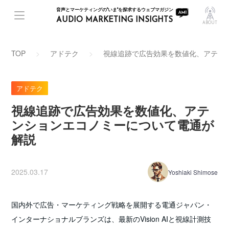
音声とマーケティングの"いま"を探求するウェブマガジン
AUDIO MARKETING INSIGHTS
ABOUT
TOP
アドテク
視線追跡で広告効果を数値化、アテン
アドテク
視線追跡で広告効果を数値化、アテ
ンションエコノミーについて電通が
解説
2025.03.17
Yoshiaki Shimose
国内外で広告・マーケティング戦略を展開する電通ジャパン・
インターナショナルブランズは、最新のVision AIと視線計測技