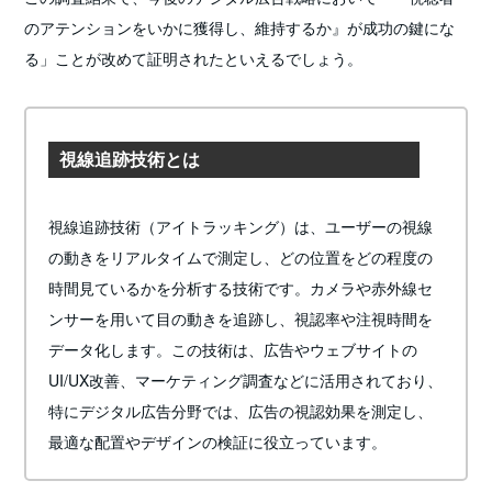
のアテンションをいかに獲得し、維持するか』が成功の鍵にな
る」ことが改めて証明されたといえるでしょう。
視線追跡技術とは
視線追跡技術（アイトラッキング）は、ユーザーの視線
の動きをリアルタイムで測定し、どの位置をどの程度の
時間見ているかを分析する技術です。カメラや赤外線セ
ンサーを用いて目の動きを追跡し、視認率や注視時間を
データ化します。この技術は、広告やウェブサイトの
UI/UX改善、マーケティング調査などに活用されており、
特にデジタル広告分野では、広告の視認効果を測定し、
最適な配置やデザインの検証に役立っています。