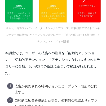
引用元：電通ジャパン・インターナショナルブランズ、広告視聴のアイトラッキ
ングデータに基づいたアテンション調査レポート「広告効果における新指標：ア
テンションエコノミー]発表
本調査では、ユーザーの広告への注目を「能動的アテンショ
ン」「受動的アテンション」「アテンションなし」の3つのカテ
ゴリーに分類。以下の2つの仮説に基づいて検証が行われまし
た。
広告が視認される時間が長いほど、ブランド想起率は向
上する
自発的に広告を視認した場合、強制的な視認よりもブラ
ンド想起率が高まる