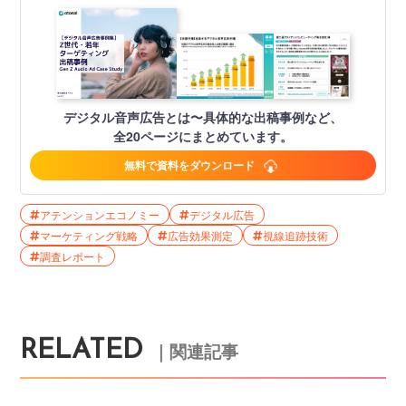
デジタル音声広告とは〜具体的な出稿事例など、
全20ページにまとめています。
無料で資料をダウンロード
アテンションエコノミー
デジタル広告
マーケティング戦略
広告効果測定
視線追跡技術
調査レポート
RELATED
｜関連記事