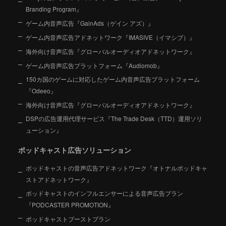
Branding Program』
ゲーム内音声広告『GainAds（ゲイン アズ）』
ゲーム内音声広告アドネットワーク『IMASIVE（イマシブ）』
海外向け音声広告『グローバルオーディオアドネットワーク』
ゲーム内音声広告プラットフォーム『Audiomob』
150カ国のゲームに対応したゲーム内音声広告プラットフォーム
『Odeeo』
海外向け音声広告『グローバルオーディオアドネットワーク』
DSPの広告運用代理サービス『The Trade Desk（TTD）運用ソリ
ューション』
ポッドキャスト広告ソリューション
ポッドキャストの音声広告アドネットワーク『オトナルポッドキャ
ストアドネットワーク』
ポッドキャストのインフルエンサーによる音声広告プラン
『PODCASTER PROMOTION』
ポッドキャストブーストプラン