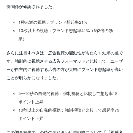
例関係が確認されました。
1秒未満の視聴：ブランド想起率21%
10秒以上の視聴：ブランド想起率41%（約2倍の効
果）
さらに注目すべきは、広告視聴の能動性がもたらす効果の差で
す。強制的に視聴させる広告フォーマットと比較して、ユーザ
ーが自主的に視聴する広告の方が大幅にブランド想起率が高い
ことが明らかになりました。
5〜10秒の自発的視聴：強制視聴と比較して想起率18
ポイント上昇
10秒以上の自発的視聴：強制視聴と比較して想起率79
ポイント上昇
この調査結果で、今後のデジタル広告戦略において「『視聴者