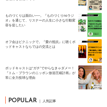
ものづくりは面白い──。『ものづくりnoラジ
オ』を通じて、リスナーの人生に小さな行動変
容を促したい
オフ会はピクニックで。『愛の抵抗』に聴くポ
ッドキャストならではの交流とは
ポッドキャストは“ガチ”でやらなきゃダメー！
『トム・ブラウンのニッポン放送圧縮計画』が
常に全力投球な理由
POPULAR
｜ 人気記事