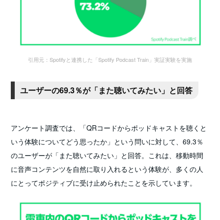
引用元：Spotifyと連携した「Spotify Podcast Train」実証実験を実施
ユーザーの69.3％が「また聴いてみたい」と回答
アンケート調査では、「QRコードからポッドキャストを聴くと
いう体験についてどう思ったか」という問いに対して、69.3％
のユーザーが「また聴いてみたい」と回答。これは、移動時間
に音声コンテンツを自然に取り入れるという体験が、多くの人
にとってポジティブに受け止められたことを示しています。