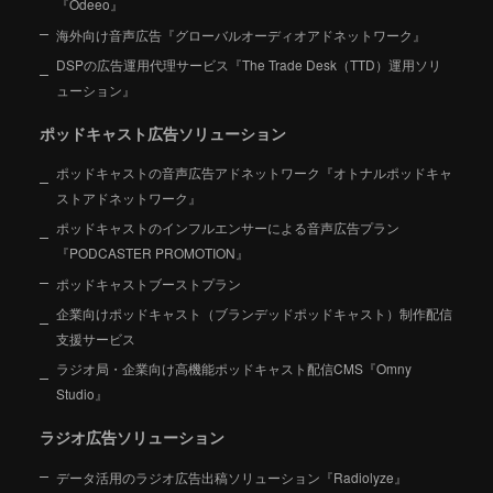
『Odeeo』
海外向け音声広告『グローバルオーディオアドネットワーク』
DSPの広告運用代理サービス『The Trade Desk（TTD）運用ソリ
ューション』
ポッドキャスト広告ソリューション
ポッドキャストの音声広告アドネットワーク『オトナルポッドキャ
ストアドネットワーク』
ポッドキャストのインフルエンサーによる音声広告プラン
『PODCASTER PROMOTION』
ポッドキャストブーストプラン
企業向けポッドキャスト（ブランデッドポッドキャスト）制作配信
支援サービス
ラジオ局・企業向け高機能ポッドキャスト配信CMS『Omny
Studio』
ラジオ広告ソリューション
データ活用のラジオ広告出稿ソリューション『Radiolyze』