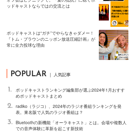
ッドキャストならではの交流とは
ポッドキャストは“ガチ”でやらなきゃダメー！
『トム・ブラウンのニッポン放送圧縮計画』が
常に全力投球な理由
POPULAR
｜ 人気記事
1.
ポッドキャストランキング編集部が選ぶ2024年1月おすす
めポッドキャストまとめ
2.
radiko（ラジコ）、2024年のラジオ番組ランキングを発
表。東名阪で人気のラジオ番組は？
3.
Bluetoothの新機能「オーラキャスト」とは。会場や複数人
での音声体験に革新を起こす新技術