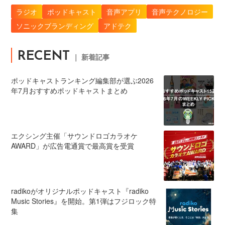
ラジオ
ポッドキャスト
音声アプリ
音声テクノロジー
ソニックブランディング
アドテク
RECENT
｜ 新着記事
ポッドキャストランキング編集部が選ぶ2026
年7月おすすめポッドキャストまとめ
エクシング主催「サウンドロゴカラオケ
AWARD」が広告電通賞で最高賞を受賞
radikoがオリジナルポッドキャスト『radiko
Music Stories』を開始。第1弾はフジロック特
集