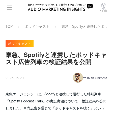
音声とマーケティングの"いま"を探求するウェブマガジン
AUDIO MARKETING INSIGHTS
ABOUT
TOP
ポッドキャスト
東急、Spotifyと連携したポ
ポッドキャスト
東急、Spotifyと連携したポッドキャ
スト広告列車の検証結果を公開
2025.05.20
Yoshiaki Shimose
東急エージェンシーは、Spotifyと連携して運行した特別列車
「Spotify Podcast Train」の実証実験について、検証結果を公開
しました。車内広告を通じて「ポッドキャストを聴く」という