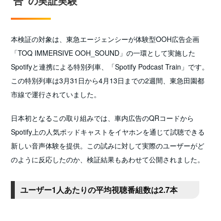
告”の実証実験
本検証の対象は、東急エージェンシーが体験型OOH広告企画
「TOQ IMMERSIVE OOH_SOUND」の一環として実施した
Spotifyと連携による特別列車、「Spotify Podcast Train」です。
この特別列車は3月31日から4月13日までの2週間、東急田園都
市線で運行されていました。
日本初となるこの取り組みでは、車内広告のQRコードから
Spotify上の人気ポッドキャストをイヤホンを通じて試聴できる
新しい音声体験を提供。この試みに対して実際のユーザーがど
のように反応したのか、検証結果もあわせて公開されました。
ユーザー1人あたりの平均視聴番組数は2.7本