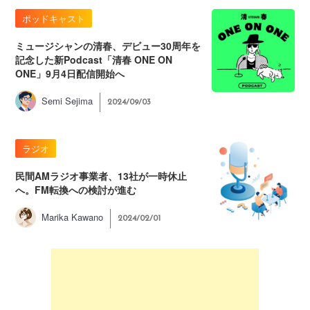
ポッドキャスト
ミュージシャンの清春、デビュー30周年を
記念した新Podcast「清春 ONE ON
ONE」9月4日配信開始へ
Semi Sejima
2024/09/03
ラジオ
民間AMラジオ事業者、13社が一時休止
へ。FM転換への検討が進む
Marika Kawano
2024/02/01