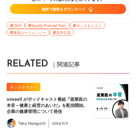
無料で資料をダウンロード
OOH
Spotify Podcast Train
ポッドキャスト
東急エージェンシー
音声広告
RELATED
｜関連記事
ポッドキャスト
oneself.がポッドキャスト番組『産業医の
本音～健康と経営のあいだ』を配信開始。
企業の健康管理について発信
Taka Haraguchi
2024/11/11