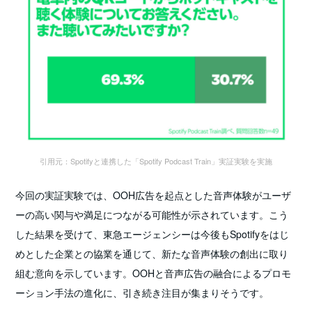
引用元：Spotifyと連携した「Spotify Podcast Train」実証実験を実施
今回の実証実験では、OOH広告を起点とした音声体験がユーザ
ーの高い関与や満足につながる可能性が示されています。こう
した結果を受けて、東急エージェンシーは今後もSpotifyをはじ
めとした企業との協業を通じて、新たな音声体験の創出に取り
組む意向を示しています。OOHと音声広告の融合によるプロモ
ーション手法の進化に、引き続き注目が集まりそうです。