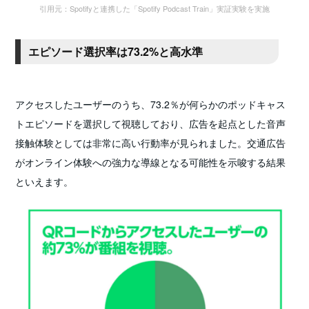
引用元：Spotifyと連携した「Spotify Podcast Train」実証実験を実施
エピソード選択率は73.2%と高水準
アクセスしたユーザーのうち、73.2％が何らかのポッドキャス
トエピソードを選択して視聴しており、広告を起点とした音声
接触体験としては非常に高い行動率が見られました。交通広告
がオンライン体験への強力な導線となる可能性を示唆する結果
といえます。