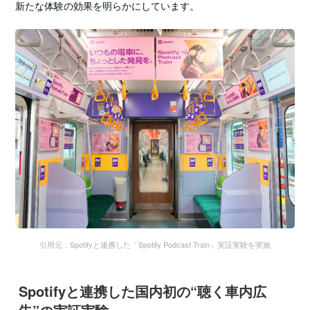
新たな体験の効果を明らかにしています。
引用元：Spotifyと連携した「Spotify Podcast Train」実証実験を実施
Spotifyと連携した国内初の“聴く車内広