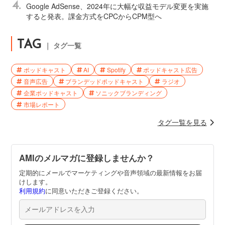
4.
Google AdSense、2024年に大幅な収益モデル変更を実施
すると発表。課金方式をCPCからCPM型へ
TAG
｜ タグ一覧
ポッドキャスト
AI
Spotify
ポッドキャスト広告
音声広告
ブランデッドポッドキャスト
ラジオ
企業ポッドキャスト
ソニックブランディング
市場レポート
タグ一覧を見る
AMIのメルマガに登録しませんか？
定期的にメールでマーケティングや音声領域の最新情報をお届
けします。
利用規約
に同意いただきご登録ください。