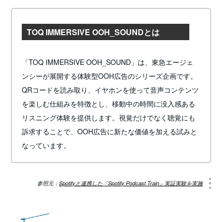
TOQ IMMERSIVE OOH_SOUNDとは
「TOQ IMMERSIVE OOH_SOUND」は、東急エージェ
ンシーが展開する体験型OOH広告のシリーズ企画です。
QRコードを読み取り、イヤホンを使って音声コンテンツ
を楽しむ仕組みを特徴とし、移動中の時間に没入感ある
リスニング体験を提供します。視覚だけでなく聴覚にも
訴求することで、OOH広告に新たな価値を加える試みと
なっています。
参照元：
Spotifyと連携した「Spotify Podcast Train」実証実験を実施