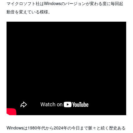
マイクロソフト社はWindowsのバージョンが変わる度に毎回起
動音を変えている模様。
Windowsは1980年代から2024年の今日まで脈々と続く歴史ある