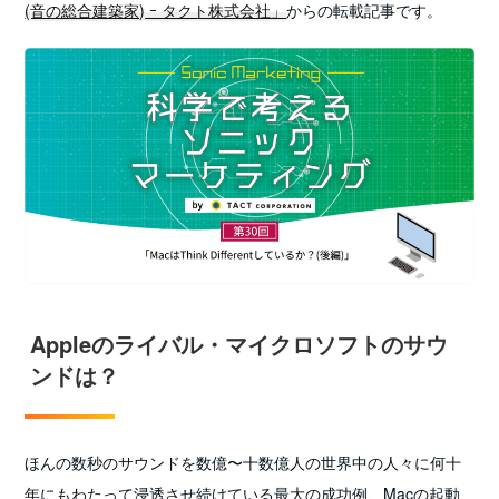
(音の総合建築家) ｰ タクト株式会社」
からの転載記事です。
Appleのライバル・マイクロソフトのサウ
ンドは？
ほんの数秒のサウンドを数億〜十数億人の世界中の人々に何十
年にもわたって浸透させ続けている最大の成功例、Macの起動