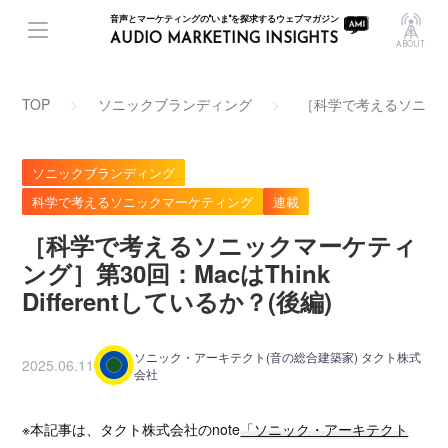
音声とマーケティングの"いま"を探求するウェブマガジン
AUDIO MARKETING INSIGHTS
ABOUT
TOP
ソニックブランディング
［科学で考えるソニックマー
ソニックブランディング
科学で考えるソニックマーケティング
連載
［科学で考えるソニックマーケティ
ング］第30回：MacはThink
Differentしているか？(後編)
ソニック・アーキテクト(音の総合建築家) タクト株式
2025.06.11
会社
※本記事は、タクト株式会社のnote
「ソニック・アーキテクト