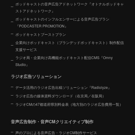
ポッドキャストの音声広告アドネットワーク『オトナルポッドキャ
ストアドネットワーク』
ポッドキャストのインフルエンサーによる音声広告プラン
『PODCASTER PROMOTION』
ポッドキャストブーストプラン
企業向けポッドキャスト（ブランデッドポッドキャスト）制作配信
支援サービス
ラジオ局・企業向け高機能ポッドキャスト配信CMS『Omny
Studio』
ラジオ広告ソリューション
データ活用のラジオ広告出稿ソリューション『Radiolyze』
ラジオ広告の媒体資料ダウンロード（在京局／在阪局）
ラジオCMの47都道府県別料金表（地方別のラジオ広告費用一覧）
音声広告制作・音声CMクリエイティブ制作
声のプロによる音声広告・ラジオCM制作サービス