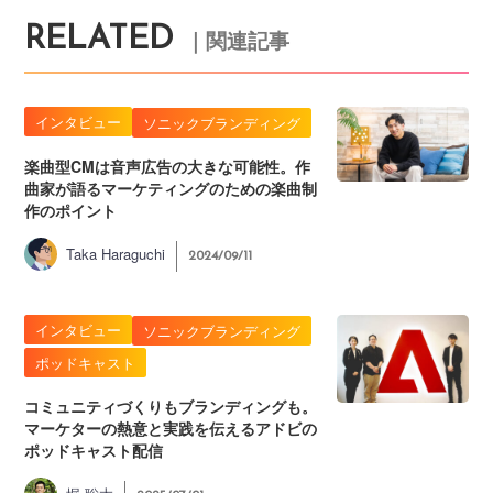
RELATED
｜関連記事
インタビュー
ソニックブランディング
楽曲型CMは音声広告の大きな可能性。作
曲家が語るマーケティングのための楽曲制
作のポイント
Taka Haraguchi
2024/09/11
インタビュー
ソニックブランディング
ポッドキャスト
コミュニティづくりもブランディングも。
マーケターの熱意と実践を伝えるアドビの
ポッドキャスト配信