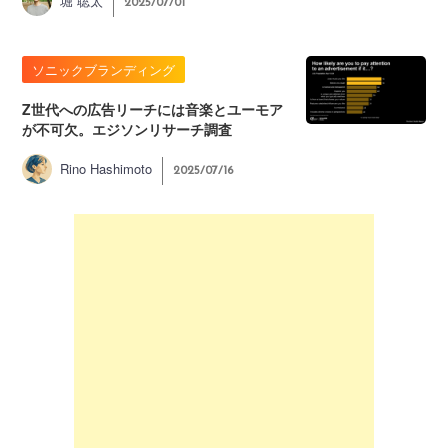
堀 聡太
2025/07/01
ソニックブランディング
Z世代への広告リーチには音楽とユーモア
が不可欠。エジソンリサーチ調査
Rino Hashimoto
2025/07/16