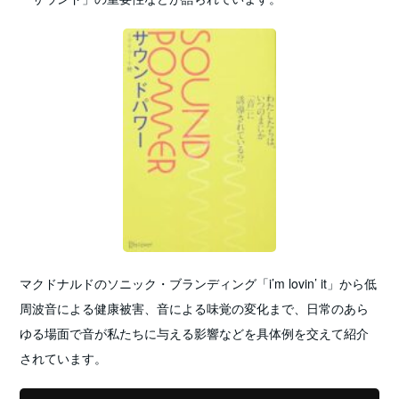
マクドナルドのソニック・ブランディング「i’m lovin’ it」から低
周波音による健康被害、音による味覚の変化まで、日常のあら
ゆる場面で音が私たちに与える影響などを具体例を交えて紹介
されています。