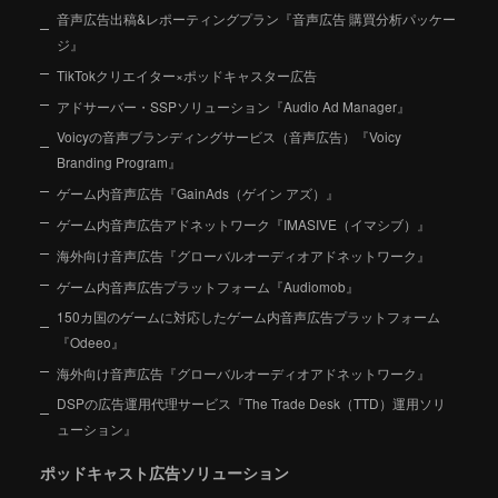
音声広告出稿&レポーティングプラン『音声広告 購買分析パッケー
ジ』
TikTokクリエイター×ポッドキャスター広告
アドサーバー・SSPソリューション『Audio Ad Manager』
Voicyの音声ブランディングサービス（音声広告）『Voicy
Branding Program』
ゲーム内音声広告『GainAds（ゲイン アズ）』
ゲーム内音声広告アドネットワーク『IMASIVE（イマシブ）』
海外向け音声広告『グローバルオーディオアドネットワーク』
ゲーム内音声広告プラットフォーム『Audiomob』
150カ国のゲームに対応したゲーム内音声広告プラットフォーム
『Odeeo』
海外向け音声広告『グローバルオーディオアドネットワーク』
DSPの広告運用代理サービス『The Trade Desk（TTD）運用ソリ
ューション』
ポッドキャスト広告ソリューション