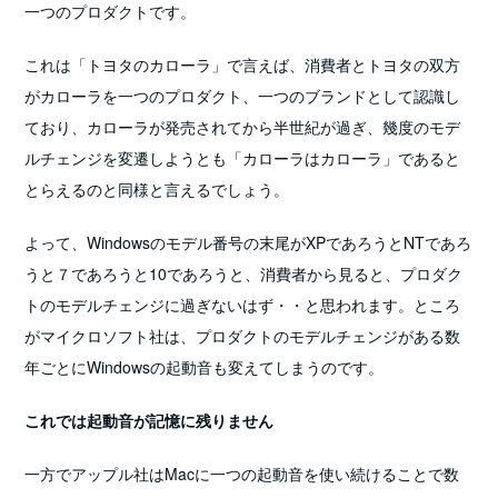
一つのプロダクトです。
これは「トヨタのカローラ」で言えば、消費者とトヨタの双方
がカローラを一つのプロダクト、一つのブランドとして認識し
ており、カローラが発売されてから半世紀が過ぎ、幾度のモデ
ルチェンジを変遷しようとも「カローラはカローラ」であると
とらえるのと同様と言えるでしょう。
よって、Windowsのモデル番号の末尾がXPであろうとNTであろ
うと７であろうと10であろうと、消費者から見ると、プロダク
トのモデルチェンジに過ぎないはず・・と思われます。ところ
がマイクロソフト社は、プロダクトのモデルチェンジがある数
年ごとにWindowsの起動音も変えてしまうのです。
これでは起動音が記憶に残りません
一方でアップル社はMacに一つの起動音を使い続けることで数