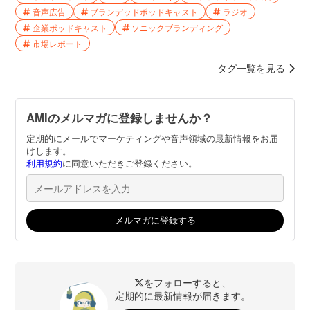
音声広告
ブランデッドポッドキャスト
ラジオ
企業ポッドキャスト
ソニックブランディング
市場レポート
タグ一覧を見る
AMIのメルマガに登録しませんか？
定期的にメールでマーケティングや音声領域の最新情報をお届
けします。
利用規約
に同意いただきご登録ください。
をフォローすると、
定期的に最新情報が届きます。