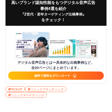
高いブランド認知性能をもつデジタル音声広告
事例4選を紹介
『Z世代・若年ターゲティング出稿事例』
をチェック！
デジタル音声広告とは〜具体的な出稿事例など、
全20ページにまとめています。
無料で資料をダウンロード
PICKUP
ソニックブランディング
ソニックマーケティング