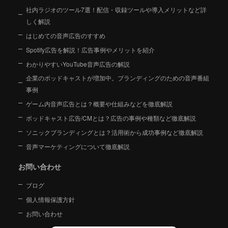
社内ラジオのツール7選！配信・収録ツールや導入メリットなど詳
しく解説
はじめての音声広告のすすめ
Spotify広告を解説！広告事例やメリットを紹介
わかりやすいYouTube音声広告の解説
企業のポッドキャストが増加中。ブランディングのための音声番組
事例
ゲーム内音声広告とは？概要や仕組みなどを徹底解説
ポッドキャスト広告/CMとは？広告の事例や種類など徹底解説
ソニックブランディングとは？活用術から成功事例など徹底解説
音声マーケティングについて徹底解説
お問い合わせ
ブログ
個人情報保護方針
お問い合わせ