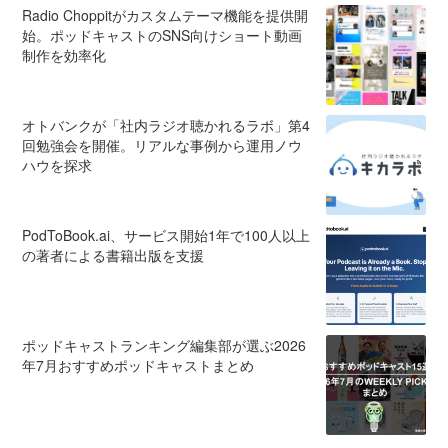
Radio Choppitがカスタムテーマ機能を提供開
始。ポッドキャストのSNS向けショート動画
制作を効率化
オトバンクが「社内ラジオ聴かれるラボ」第4
回勉強会を開催。リアルな事例から運用ノウ
ハウを探求
PodToBook.ai、サービス開始1年で100人以上
の著者による書籍出版を支援
ポッドキャストランキング編集部が選ぶ2026
年7月おすすめポッドキャストまとめ