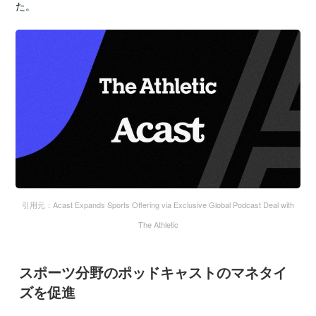
た。
引用元：Acast Expands Sports Offering via Exclusive Global Podcast Deal with
The Athletic
スポーツ分野のポッドキャストのマネタイ
ズを促進