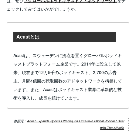
は、ぜひ
『グローバルポッドキャストアドネットワーク』
をチ
ェックしてみてはいかがでしょうか。
Acastとは
Acastは、スウェーデンに拠点を置くグローバルポッドキ
ャストプラットフォーム企業です。2014年に設立して以
来、現在まで12万5千のポッドキャスト、2,700の広告
主、月間4億回の聴取回数のアドネットワークを構築して
います。また、Acastはポッドキャスト業界に革新的な技
術を導入し、成長を続けています。
参照元：
Acast Expands Sports Offering via Exclusive Global Podcast Deal
with The Athletic