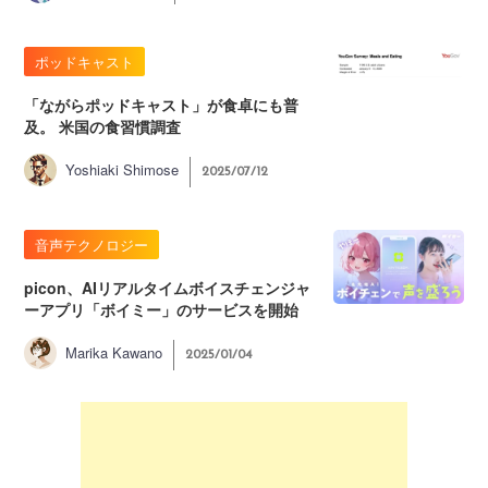
ポッドキャスト
「ながらポッドキャスト」が食卓にも普
及。 米国の食習慣調査
Yoshiaki Shimose
2025/07/12
音声テクノロジー
picon、AIリアルタイムボイスチェンジャ
ーアプリ「ボイミー」のサービスを開始
Marika Kawano
2025/01/04