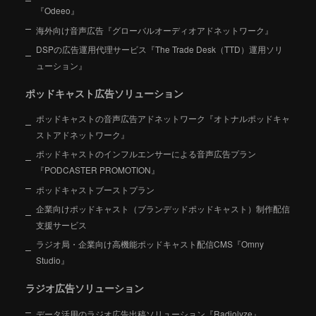
『Odeeo』
海外向け音声広告『グローバルオーディオアドネットワーク』
DSPの広告運用代理サービス『The Trade Desk（TTD）運用ソリ
ューション』
ポッドキャスト広告ソリューション
ポッドキャストの音声広告アドネットワーク『オトナルポッドキャ
ストアドネットワーク』
ポッドキャストのインフルエンサーによる音声広告プラン
『PODCASTER PROMOTION』
ポッドキャストブーストプラン
企業向けポッドキャスト（ブランデッドポッドキャスト）制作配信
支援サービス
ラジオ局・企業向け高機能ポッドキャスト配信CMS『Omny
Studio』
ラジオ広告ソリューション
データ活用のラジオ広告出稿ソリューション『Radiolyze』