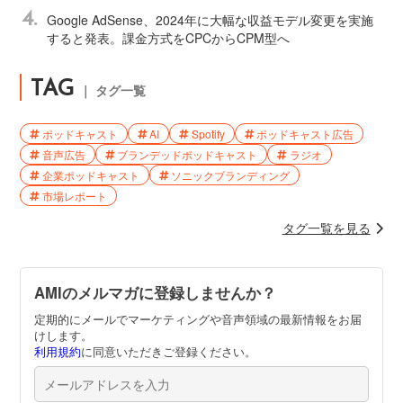
4.
Google AdSense、2024年に大幅な収益モデル変更を実施
すると発表。課金方式をCPCからCPM型へ
TAG
｜ タグ一覧
ポッドキャスト
AI
Spotify
ポッドキャスト広告
音声広告
ブランデッドポッドキャスト
ラジオ
企業ポッドキャスト
ソニックブランディング
市場レポート
タグ一覧を見る
AMIのメルマガに登録しませんか？
定期的にメールでマーケティングや音声領域の最新情報をお届
けします。
利用規約
に同意いただきご登録ください。