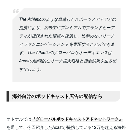
The Athleticのような卓越したスポーツメディアとの
提携により、広告主にプレミアムでブランドセーフ
ティが担保された環境を提供し、比類のないリーチ
とファンエンゲージメントを実現することができま
す。The Athleticのグローバルなオーディエンスは、
Acastの国際的なリーチ拡大戦略と相乗効果を生み出
すでしょう。
海外向けのポッドキャスト広告の配信なら
オトナルでは
『グローバルポッドキャストアドネットワーク』
を通して、今回紹介したAcastが提携している12万を超える海外