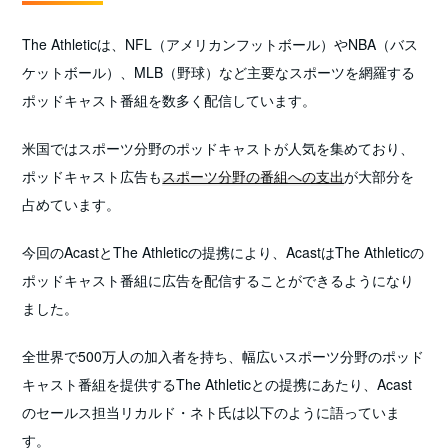
The Athleticは、NFL（アメリカンフットボール）やNBA（バス
ケットボール）、MLB（野球）など主要なスポーツを網羅する
ポッドキャスト番組を数多く配信しています。
米国ではスポーツ分野のポッドキャストが人気を集めており、
ポッドキャスト広告も
スポーツ分野の番組への支出
が大部分を
占めています。
今回のAcastとThe Athleticの提携により、AcastはThe Athleticの
ポッドキャスト番組に広告を配信することができるようになり
ました。
全世界で500万人の加入者を持ち、幅広いスポーツ分野のポッド
キャスト番組を提供するThe Athleticとの提携にあたり、Acast
のセールス担当リカルド・ネト氏は以下のように語っていま
す。