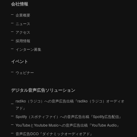
会社情報
企業概要
ニュース
アクセス
採用情報
インターン募集
イベント
ウェビナー
デジタル音声広告ソリューション
radiko（ラジコ）への音声広告出稿『radiko（ラジコ）オーディオ
アド』
Spotify（スポティファイ）への音声広告出稿『Spotify広告配信』
YouTubeとYoutube Musicへの音声広告出稿『YouTube Audio』
音声広告DCO『ダイナミックオーディオアド』