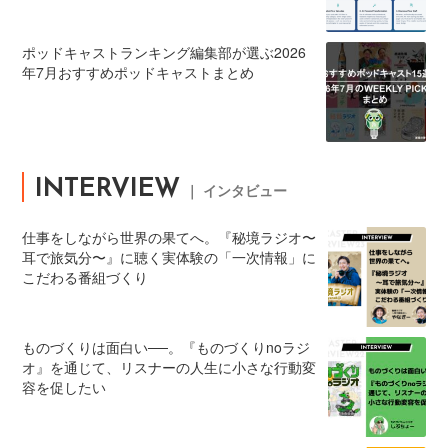
ポッドキャストランキング編集部が選ぶ2026
年7月おすすめポッドキャストまとめ
INTERVIEW
｜ インタビュー
仕事をしながら世界の果てへ。『秘境ラジオ〜
耳で旅気分〜』に聴く実体験の「一次情報」に
こだわる番組づくり
ものづくりは面白い──。『ものづくりnoラジ
オ』を通じて、リスナーの人生に小さな行動変
容を促したい