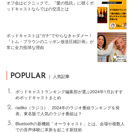
オフ会はピクニックで。『愛の抵抗』に聴くポ
ッドキャストならではの交流とは
ポッドキャストは“ガチ”でやらなきゃダメー！
『トム・ブラウンのニッポン放送圧縮計画』が
常に全力投球な理由
POPULAR
｜ 人気記事
1.
ポッドキャストランキング編集部が選ぶ2024年1月おすす
めポッドキャストまとめ
2.
radiko（ラジコ）、2024年のラジオ番組ランキングを発
表。東名阪で人気のラジオ番組は？
3.
Bluetoothの新機能「オーラキャスト」とは。会場や複数人
での音声体験に革新を起こす新技術