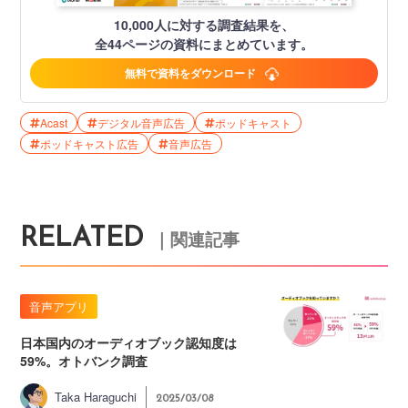
10,000人に対する調査結果を、
全44ページの資料にまとめています。
無料で資料をダウンロード
Acast
デジタル音声広告
ポッドキャスト
ポッドキャスト広告
音声広告
RELATED
｜関連記事
音声アプリ
日本国内のオーディオブック認知度は
59%。オトバンク調査
Taka Haraguchi
2025/03/08