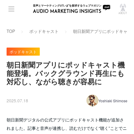
音声とマーケティングの"いま"を探求するウェブマガジン
AUDIO MARKETING INSIGHTS
ABOUT
TOP
ポッドキャスト
朝日新聞アプリにポッドキャス
ポッドキャスト
朝日新聞アプリにポッドキャスト機
能登場。バックグラウンド再生にも
対応し、ながら聴きが容易に
2025.07.18
Yoshiaki Shimose
朝日新聞デジタルの公式アプリにポッドキャスト機能が追加さ
れました。記事と音声が連携し、読むだけでなく“聴く”ことでニ