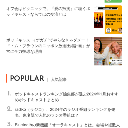
オフ会はピクニックで。『愛の抵抗』に聴くポ
ッドキャストならではの交流とは
ポッドキャストは“ガチ”でやらなきゃダメー！
『トム・ブラウンのニッポン放送圧縮計画』が
常に全力投球な理由
POPULAR
｜ 人気記事
1.
ポッドキャストランキング編集部が選ぶ2024年1月おすす
めポッドキャストまとめ
2.
radiko（ラジコ）、2024年のラジオ番組ランキングを発
表。東名阪で人気のラジオ番組は？
3.
Bluetoothの新機能「オーラキャスト」とは。会場や複数人