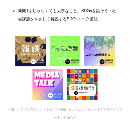
新聞1面じゃなくても大事なこと。SDGsを話そう：社
会課題をやさしく解説するSDGsトーク番組
引用元：アプリ内でポッドキャストが聴けるようになりました｜アプリアップデ
ートのお知らせ