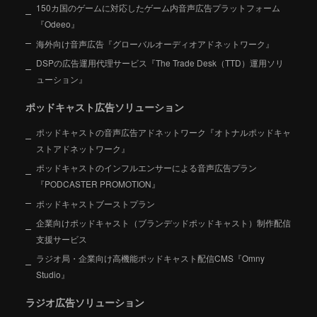
150カ国のゲームに対応したゲーム内音声広告プラットフォーム
『Odeeo』
海外向け音声広告『グローバルオーディオアドネットワーク』
DSPの広告運用代理サービス『The Trade Desk（TTD）運用ソリ
ューション』
ポッドキャスト広告ソリューション
ポッドキャストの音声広告アドネットワーク『オトナルポッドキャ
ストアドネットワーク』
ポッドキャストのインフルエンサーによる音声広告プラン
『PODCASTER PROMOTION』
ポッドキャストブーストプラン
企業向けポッドキャスト（ブランデッドポッドキャスト）制作配信
支援サービス
ラジオ局・企業向け高機能ポッドキャスト配信CMS『Omny
Studio』
ラジオ広告ソリューション