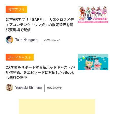
音声アプリ
音声ARアプリ「SARF」、人気クロスメデ
ィアコンテンツ「ウマ娘」の限定音声を浦
和競馬場で配信
Taka Haraguchi
2025/02/27
ポッドキャスト
CX学習をサポートする新ポッドキャストが
配信開始。各エピソードに対応したeBook
も無料公開中
Yoshiaki Shimose
2025/09/14