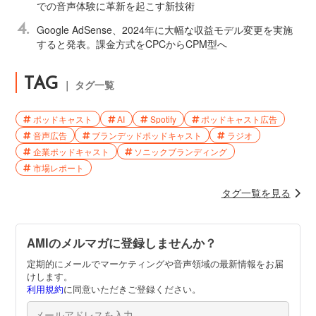
での音声体験に革新を起こす新技術
4.
Google AdSense、2024年に大幅な収益モデル変更を実施
すると発表。課金方式をCPCからCPM型へ
TAG
｜ タグ一覧
ポッドキャスト
AI
Spotify
ポッドキャスト広告
音声広告
ブランデッドポッドキャスト
ラジオ
企業ポッドキャスト
ソニックブランディング
市場レポート
タグ一覧を見る
AMIのメルマガに登録しませんか？
定期的にメールでマーケティングや音声領域の最新情報をお届
けします。
利用規約
に同意いただきご登録ください。