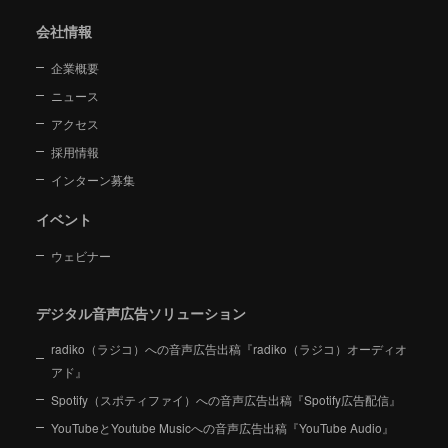
会社情報
企業概要
ニュース
アクセス
採用情報
インターン募集
イベント
ウェビナー
デジタル音声広告ソリューション
radiko（ラジコ）への音声広告出稿『radiko（ラジコ）オーディオ
アド』
Spotify（スポティファイ）への音声広告出稿『Spotify広告配信』
YouTubeとYoutube Musicへの音声広告出稿『YouTube Audio』