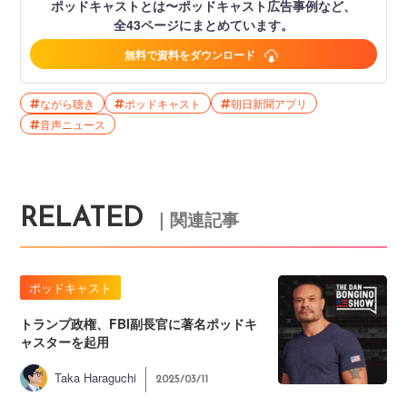
ポッドキャストとは〜ポッドキャスト広告事例など、
全43ページにまとめています。
無料で資料をダウンロード
ながら聴き
ポッドキャスト
朝日新聞アプリ
音声ニュース
RELATED
｜関連記事
ポッドキャスト
トランプ政権、FBI副長官に著名ポッドキ
ャスターを起用
Taka Haraguchi
2025/03/11