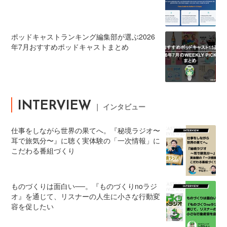
ポッドキャストランキング編集部が選ぶ2026
年7月おすすめポッドキャストまとめ
INTERVIEW
｜ インタビュー
仕事をしながら世界の果てへ。『秘境ラジオ〜
耳で旅気分〜』に聴く実体験の「一次情報」に
こだわる番組づくり
ものづくりは面白い──。『ものづくりnoラジ
オ』を通じて、リスナーの人生に小さな行動変
容を促したい