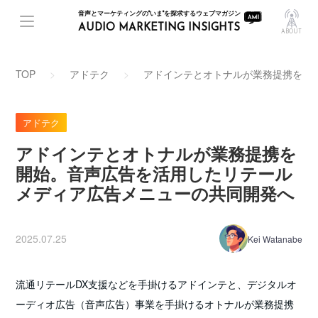
音声とマーケティングの"いま"を探求するウェブマガジン
AUDIO MARKETING INSIGHTS
ABOUT
TOP
アドテク
アドインテとオトナルが業務提携を開
アドテク
アドインテとオトナルが業務提携を
開始。音声広告を活用したリテール
メディア広告メニューの共同開発へ
2025.07.25
Kei Watanabe
流通リテールDX支援などを手掛けるアドインテと、デジタルオ
ーディオ広告（音声広告）事業を手掛けるオトナルが業務提携