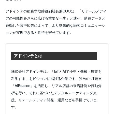
アドインテの稲森学取締役副社長兼COOは、「リテールメディ
アの可能性をさらに広げる重要な一歩」と述べ、購買データと
連動した音声広告によって、より効果的な顧客コミュニケーシ
ョンが実現できると期待を寄せています。
アドインテとは
株式会社アドインテは、「IoTとAIで小売・機械・農業を
科学する」をビジョンに掲げる企業です。独自のIoT端末
「AIBeacon」を活用し、リアル店舗の来店計測や行動分
析を行い、それに基づいたデジタルマーケティング支
援、リテールメディア開発・運用などを手掛けていま
す。