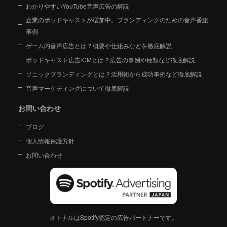
わかりやすいYouTube音声広告の解説
企業のポッドキャストが増加中。ブランディングのための音声番組
事例
ゲーム内音声広告とは？概要や仕組みなどを徹底解説
ポッドキャスト広告/CMとは？広告の事例や種類など徹底解説
ソニックブランディングとは？活用術から成功事例など徹底解説
音声マーケティングについて徹底解説
お問い合わせ
ブログ
個人情報保護方針
お問い合わせ
オトナルはSpotify認定の広告パートナーです。