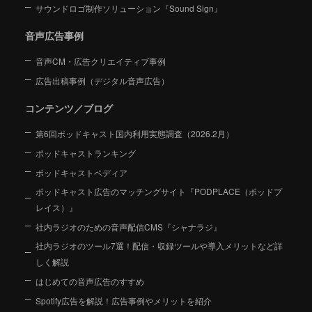
サウンドロゴ制作ソリューション『Sound Sign』
音声広告事例
音声CM・広告クリエイティブ事例
広告出稿事例（デジタル音声広告）
コンテンツ／ブログ
第6回ポッドキャスト国内利用実態調査（2026.2月）
ポッドキャストランキング
ポッドキャストペディア
ポッドキャスト広告のマッチングサイト『PODPLACE（ポッドプ
レイス）』
社内ラジオのための音声配信CMS『シャナラジ』
社内ラジオのツール7選！配信・収録ツールや導入メリットなど詳
しく解説
はじめての音声広告のすすめ
Spotify広告を解説！広告事例やメリットを紹介