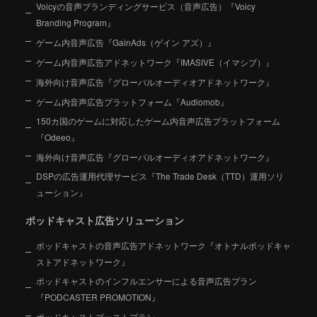
Voicyの音声ブランディングサービス（音声広告）『Voicy
Branding Program』
ゲーム内音声広告『GainAds（ゲイン アズ）』
ゲーム内音声広告アドネットワーク『IMASIVE（イマシブ）』
海外向け音声広告『グローバルオーディオアドネットワーク』
ゲーム内音声広告プラットフォーム『Audiomob』
150カ国のゲームに対応したゲーム内音声広告プラットフォーム
『Odeeo』
海外向け音声広告『グローバルオーディオアドネットワーク』
DSPの広告運用代理サービス『The Trade Desk（TTD）運用ソリ
ューション』
ポッドキャスト広告ソリューション
ポッドキャストの音声広告アドネットワーク『オトナルポッドキャ
ストアドネットワーク』
ポッドキャストのインフルエンサーによる音声広告プラン
『PODCASTER PROMOTION』
ポッドキャストブーストプラン