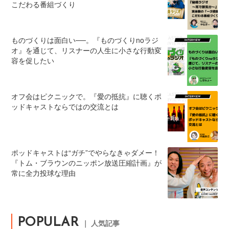
こだわる番組づくり
ものづくりは面白い──。『ものづくりnoラジ
オ』を通じて、リスナーの人生に小さな行動変
容を促したい
オフ会はピクニックで。『愛の抵抗』に聴くポ
ッドキャストならではの交流とは
ポッドキャストは“ガチ”でやらなきゃダメー！
『トム・ブラウンのニッポン放送圧縮計画』が
常に全力投球な理由
POPULAR
｜ 人気記事