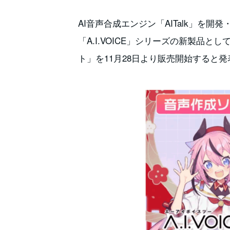
AI音声合成エンジン「AITalk」を
「A.I.VOICE」シリーズの新製品として
ト」を11月28日より販売開始すると