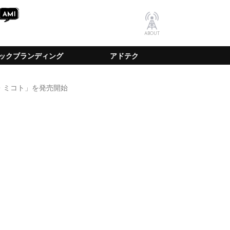
ABOUT
ックブランディング
アドテク
メ・ミコト」を発売開始