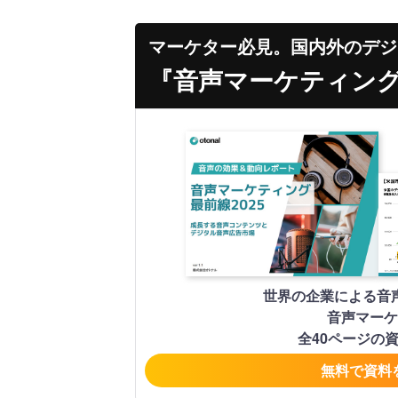
マーケター必見。国内外のデジ
『音声マーケティング最
世界の企業による音
音声マーケ
全40ページの
無料で資料