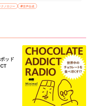
テクノロジー
音声合成
たポッド
CT