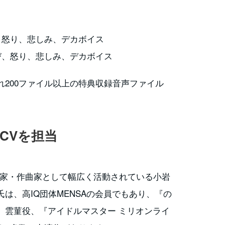
び、怒り、悲しみ、デカボイス
、喜び、怒り、悲しみ、デカボイス
200ファイル以上の特典収録音声ファイル
CVを担当
詞家・作曲家として幅広く活動されている小岩
は、高IQ団体MENSAの会員でもあり、『の
』雲菫役、『アイドルマスター ミリオンライ