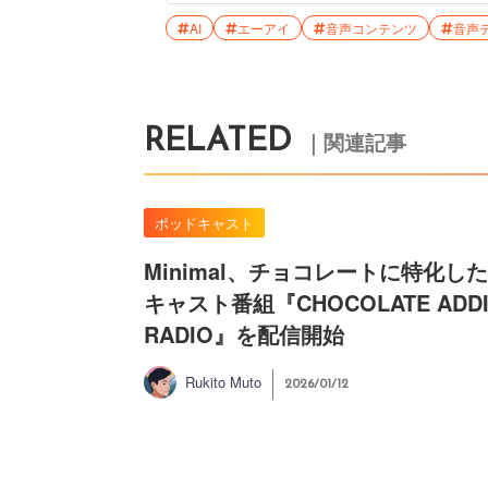
AI
エーアイ
音声コンテンツ
音声
RELATED
｜関連記事
ポッドキャスト
Minimal、チョコレートに特化し
キャスト番組『CHOCOLATE ADDI
RADIO』を配信開始
Rukito Muto
2026/01/12