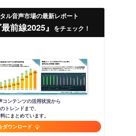
タル音声市場の最新レポート
前線2025』
をチェック！
声コンテンツの活用状況から
のトレンドまで、
資料にまとめています。
をダウンロード