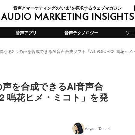
音声とマーケティングの"いま"を探求するウェブマガジン
AUDIO MARKETING INSIGHTS
音声アプリ
音声テクノロジー
ソニ
異なる2つの声を合成できるAI音声合成ソフト「A.I.VOICE®2 鳴花ヒ
声を合成できるAI音声合
E®2 鳴花ヒメ・ミコト」を発
Mayana Tomori