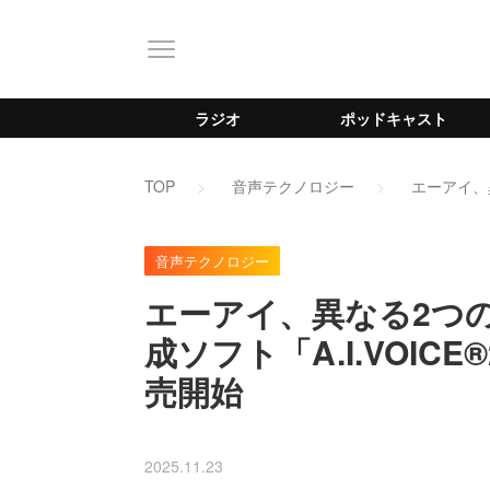
ラジオ
ポッドキャスト
TOP
音声テクノロジー
エーアイ、
音声テクノロジー
エーアイ、異なる2つの
成ソフト「A.I.VOIC
売開始
2025.11.23