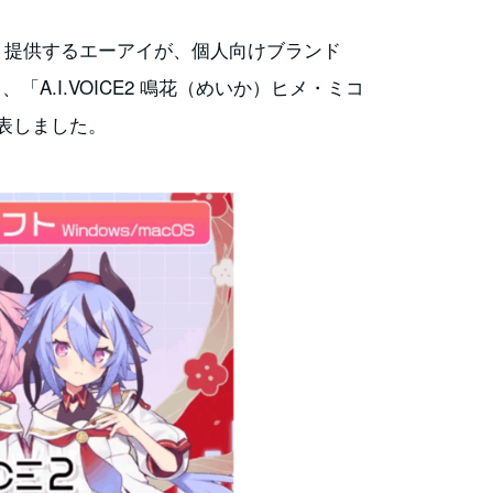
開発・提供するエーアイが、個人向けブランド
、「A.I.VOICE2 鳴花（めいか）ヒメ・ミコ
発表しました。