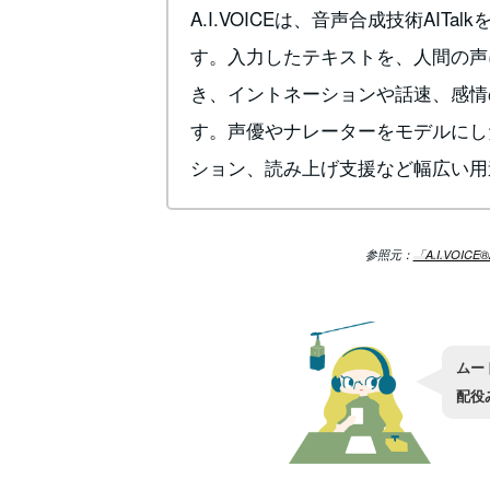
A.I.VOICEは、音声合成技術AIT
す。入力したテキストを、人間の声
き、イントネーションや話速、感情
す。声優やナレーターをモデルにし
ション、読み上げ支援など幅広い用
参照元：
「A.I.VOI
ムー
配役