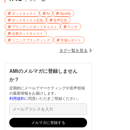
ポッドキャスト
AI
Spotify
ポッドキャスト広告
音声広告
ブランデッドポッドキャスト
ラジオ
企業ポッドキャスト
ソニックブランディング
市場レポート
タグ一覧を見る
AMIのメルマガに登録しません
か？
定期的にメールでマーケティングや音声領域
の最新情報をお届けします。
利用規約
に同意いただきご登録ください。