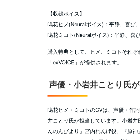
【収録ボイス】
鳴花ヒメ(Neuralボイス)：平静、喜
鳴花ミコト(Neuralボイス)：平静
購入特典として、ヒメ、ミコトそれぞれ
「exVOICE」が提供されます。
声優・小岩井ことり氏が
鳴花ヒメ・ミコトのCVは、声優・作
井ことり氏が担当しています。小岩井氏
んのんびより』宮内れんげ役、『原神