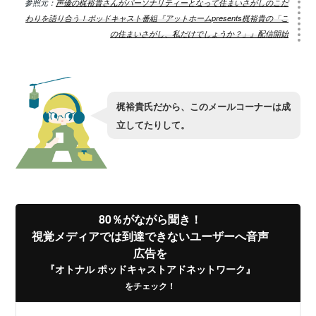
参照元：
声優の梶裕貴さんがパーソナリティーとなって住まいさがしのこだ
わりを語り合う！ポッドキャスト番組『アットホームpresents梶裕貴の「こ
の住まいさがし、私だけでしょうか？」』配信開始
梶裕貴氏だから、このメールコーナーは成
立してたりして。
80％がながら聞き！
視覚メディアでは到達できないユーザーへ音声
広告を
『オトナル ポッドキャストアドネットワーク』
をチェック！