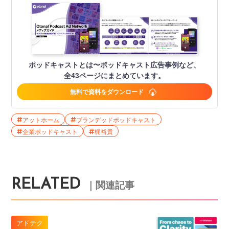
ポッドキャストとは〜ポッドキャスト広告事例など、
全43ページにまとめています。
無料で資料をダウンロード
アットホーム
ブランデッドポッドキャスト
企業ポッドキャスト
梶裕貴
RELATED
｜関連記事
アドテク