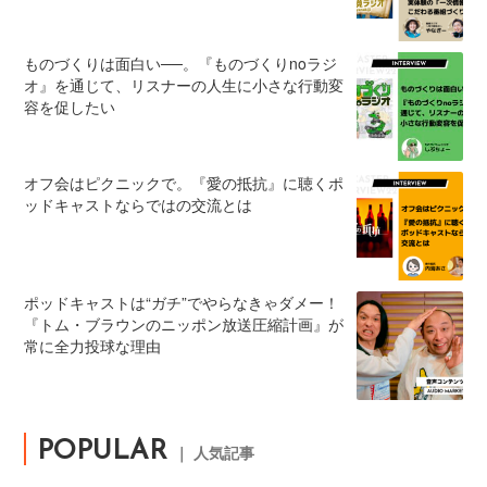
ものづくりは面白い──。『ものづくりnoラジ
オ』を通じて、リスナーの人生に小さな行動変
容を促したい
オフ会はピクニックで。『愛の抵抗』に聴くポ
ッドキャストならではの交流とは
ポッドキャストは“ガチ”でやらなきゃダメー！
『トム・ブラウンのニッポン放送圧縮計画』が
常に全力投球な理由
POPULAR
｜ 人気記事