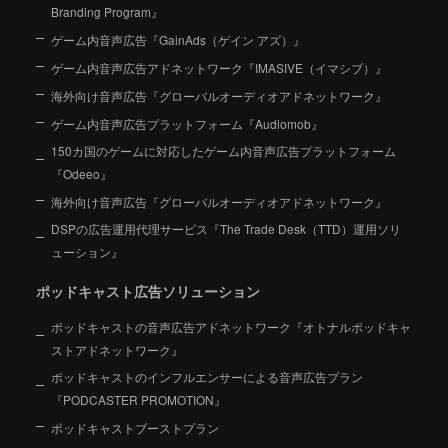
Branding Program』
ゲーム内音声広告『GainAds（ゲイン アズ）』
ゲーム内音声広告アドネットワーク『IMASIVE（イマシブ）』
海外向け音声広告『グローバルオーディオアドネットワーク』
ゲーム内音声広告プラットフォーム『Audiomob』
150カ国のゲームに対応したゲーム内音声広告プラットフォーム
『Odeeo』
海外向け音声広告『グローバルオーディオアドネットワーク』
DSPの広告運用代理サービス『The Trade Desk（TTD）運用ソリ
ューション』
ポッドキャスト広告ソリューション
ポッドキャストの音声広告アドネットワーク『オトナルポッドキャ
ストアドネットワーク』
ポッドキャストのインフルエンサーによる音声広告プラン
『PODCASTER PROMOTION』
ポッドキャストブーストプラン