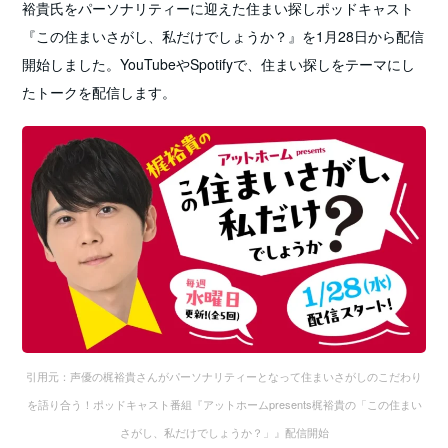
裕貴氏をパーソナリティーに迎えた住まい探しポッドキャスト
『この住まいさがし、私だけでしょうか？』を1月28日から配信
開始しました。YouTubeやSpotifyで、住まい探しをテーマにし
たトークを配信します。
引用元：声優の梶裕貴さんがパーソナリティーとなって住まいさがしのこだわり
を語り合う！ポッドキャスト番組『アットホームpresents梶裕貴の「この住まい
さがし、私だけでしょうか？」』配信開始