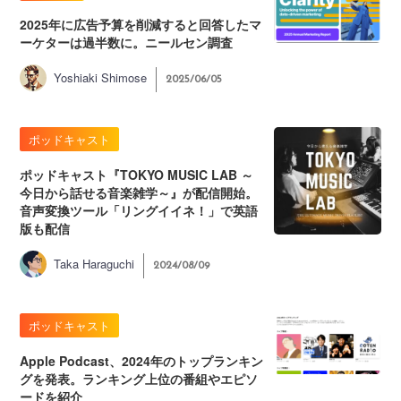
2025年に広告予算を削減すると回答したマ
ーケターは過半数に。ニールセン調査
Yoshiaki Shimose
2025/06/05
ポッドキャスト
ポッドキャスト『TOKYO MUSIC LAB ～
今日から話せる音楽雑学～』が配信開始。
音声変換ツール「リングイイネ！」で英語
版も配信
Taka Haraguchi
2024/08/09
ポッドキャスト
Apple Podcast、2024年のトップランキン
グを発表。ランキング上位の番組やエピソ
ードを紹介