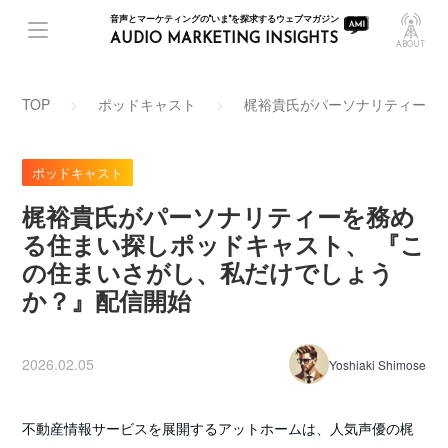
音声とマーケティングの"いま"を探求するウェブマガジン
AUDIO MARKETING INSIGHTS
ABOUT
TOP
ポッドキャスト
梶裕貴氏がパーソナリティーを
ポッドキャスト
梶裕貴氏がパーソナリティーを務め
る住まい探しポッドキャスト、 『こ
の住まいさがし、私だけでしょう
か？』配信開始
2026.02.05
Yoshiaki Shimose
不動産情報サービスを展開するアットホームは、人気声優の梶