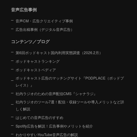
音声広告事例
音声CM・広告クリエイティブ事例
広告出稿事例（デジタル音声広告）
コンテンツ／ブログ
第6回ポッドキャスト国内利用実態調査（2026.2月）
ポッドキャストランキング
ポッドキャストペディア
ポッドキャスト広告のマッチングサイト『PODPLACE（ポッドプ
レイス）』
社内ラジオのための音声配信CMS『シャナラジ』
社内ラジオのツール7選！配信・収録ツールや導入メリットなど詳
しく解説
はじめての音声広告のすすめ
Spotify広告を解説！広告事例やメリットを紹介
わかりやすいYouTube音声広告の解説