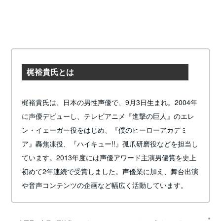
梶裕貴氏とは
梶裕貴氏は、日本の男性声優で、9月3日生まれ。2004年
に声優デビューし、テレビアニメ『進撃の巨人』のエレ
ン・イェーガー役をはじめ、『僕のヒーローアカデミ
ア』轟焦凍役、『ハイキュー!!』孤爪研磨役などを担当し
ています。2013年度には声優アワード主演男優賞を史上
初めて2年連続で受賞しました。声優業に加え、舞台出演
や音声コンテンツの企画など幅広く活動しています。