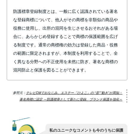
防護標章登録制度とは、一般に広く認識されている著名
な登録商標について、他人がその商標を非類似の商品や
役務に使用し、出所の混同を生じさせるおそれがある場
合に、あらかじめ登録することで商標の保護範囲を広げ
る制度です。通常の商標権の効力は登録した商品・役務
の範囲に限定されますが、本制度を利用することで、全
く異なる分野への不正使用を未然に防ぎ、著名な商標の
混同防止と保護を図ることができます。
参照元：
テレビCMでおなじみ、エステー「ひよこ」の “音””動き”が周知・
著名商標に認定 ～防護標章として新たに登録、ブランド保護を強化～
私のユニークなコメントも今のうちに保護