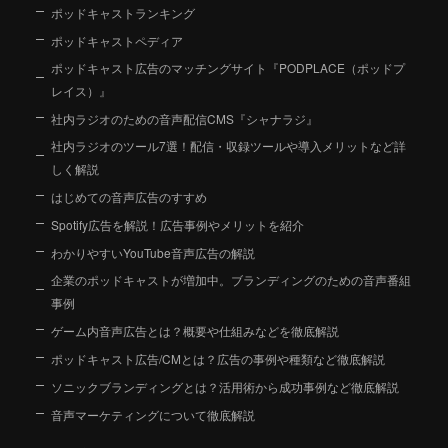
ポッドキャストランキング
ポッドキャストペディア
ポッドキャスト広告のマッチングサイト『PODPLACE（ポッドプ
レイス）』
社内ラジオのための音声配信CMS『シャナラジ』
社内ラジオのツール7選！配信・収録ツールや導入メリットなど詳
しく解説
はじめての音声広告のすすめ
Spotify広告を解説！広告事例やメリットを紹介
わかりやすいYouTube音声広告の解説
企業のポッドキャストが増加中。ブランディングのための音声番組
事例
ゲーム内音声広告とは？概要や仕組みなどを徹底解説
ポッドキャスト広告/CMとは？広告の事例や種類など徹底解説
ソニックブランディングとは？活用術から成功事例など徹底解説
音声マーケティングについて徹底解説