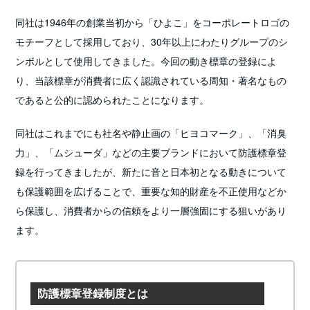
同社は1946年の創業当初から「ひよこ」をコーポレートロゴの
モチーフとして採用しており、30年以上にわたりグループのシ
ンボルとして使用してきました。今回の動き標章の登録によ
り、当該標章が消費者に広く認識されている周知・著名なもの
であると公的に認められたことになります。
同社はこれまでにも社名や静止画の「ヒヨコマーク」、「消臭
力」、「ムシューダ」などの主要ブランドにおいて防護標章登
録を行ってきましたが、新たに音と日本初となる動きについて
も保護範囲を広げることで、重要な知的財産を不正使用などか
ら保護し、消費者からの信頼をより一層強固にする狙いがあり
ます。
防護標章登録制度とは