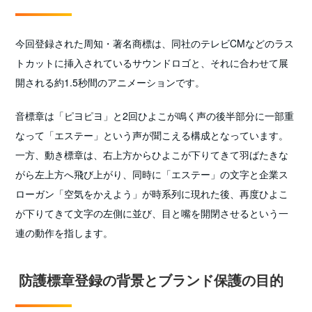
今回登録された周知・著名商標は、同社のテレビCMなどのラス
トカットに挿入されているサウンドロゴと、それに合わせて展
開される約1.5秒間のアニメーションです。
音標章は「ピヨピヨ」と2回ひよこが鳴く声の後半部分に一部重
なって「エステー」という声が聞こえる構成となっています。
一方、動き標章は、右上方からひよこが下りてきて羽ばたきな
がら左上方へ飛び上がり、同時に「エステー」の文字と企業ス
ローガン「空気をかえよう」が時系列に現れた後、再度ひよこ
が下りてきて文字の左側に並び、目と嘴を開閉させるという一
連の動作を指します。
防護標章登録の背景とブランド保護の目的