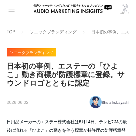
音声とマーケティングの"いま"を探求するウェブマガジン
AUDIO MARKETING INSIGHTS
ABOUT
TOP
ソニックブランディング
日本初の事例、エステ
ソニックブランディング
日本初の事例、エステーの「ひよ
こ」動き商標が防護標章に登録。サ
ウンドロゴとともに認定
2026.06.02
Shuta kobayashi
日用品メーカーのエステー株式会社は5月14日、テレビCMの最
後に流れる「ひよこ」の動きを伴う標章が特許庁の防護標章登