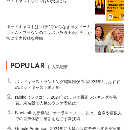
ッドキャストならではの交流とは
ポッドキャストは“ガチ”でやらなきゃダメー！
『トム・ブラウンのニッポン放送圧縮計画』が
常に全力投球な理由
POPULAR
｜ 人気記事
1.
ポッドキャストランキング編集部が選ぶ2024年1月おすす
めポッドキャストまとめ
2.
radiko（ラジコ）、2024年のラジオ番組ランキングを発
表。東名阪で人気のラジオ番組は？
3.
Bluetoothの新機能「オーラキャスト」とは。会場や複数人
での音声体験に革新を起こす新技術
4.
Google AdSense、2024年に大幅な収益モデル変更を実施