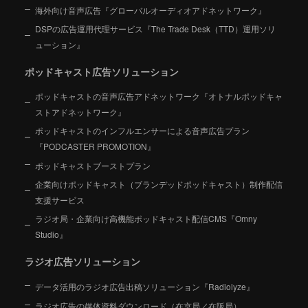
海外向け音声広告『グローバルオーディオアドネットワーク』
DSPの広告運用代理サービス『The Trade Desk（TTD）運用ソリ
ューション』
ポッドキャスト広告ソリューション
ポッドキャストの音声広告アドネットワーク『オトナルポッドキャ
ストアドネットワーク』
ポッドキャストのインフルエンサーによる音声広告プラン
『PODCASTER PROMOTION』
ポッドキャストブーストプラン
企業向けポッドキャスト（ブランデッドポッドキャスト）制作配信
支援サービス
ラジオ局・企業向け高機能ポッドキャスト配信CMS『Omny
Studio』
ラジオ広告ソリューション
データ活用のラジオ広告出稿ソリューション『Radiolyze』
ラジオ広告の媒体資料ダウンロード（在京局／在阪局）