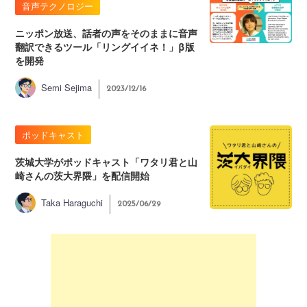
音声テクノロジー
ニッポン放送、話者の声をそのままに音声
翻訳できるツール「リングイイネ！」β版
を開発
Semi Sejima
2023/12/16
ポッドキャスト
茨城大学がポッドキャスト「ワタリ君と山
崎さんの茨大界隈」を配信開始
Taka Haraguchi
2025/06/29