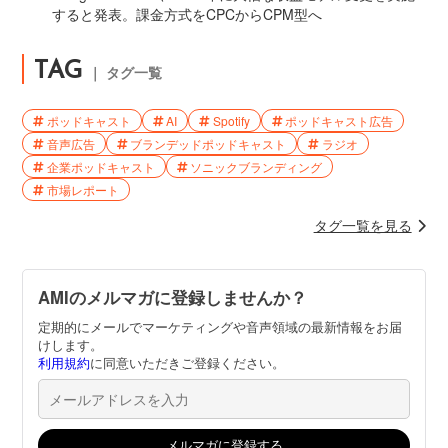
すると発表。課金方式をCPCからCPM型へ
TAG
｜ タグ一覧
ポッドキャスト
AI
Spotify
ポッドキャスト広告
音声広告
ブランデッドポッドキャスト
ラジオ
企業ポッドキャスト
ソニックブランディング
市場レポート
タグ一覧を見る
AMIのメルマガに登録しませんか？
定期的にメールでマーケティングや音声領域の最新情報をお届
けします。
利用規約
に同意いただきご登録ください。