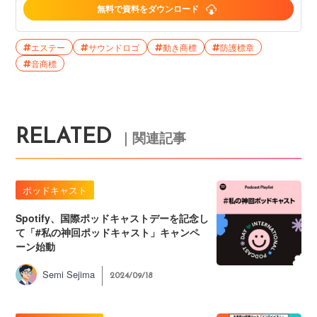
無料で資料をダウンロード
エステー
サウンドロゴ
動き商標
防護標章
音商標
RELATED
｜関連記事
ポッドキャスト
Spotify、国際ポッドキャストデーを記念し
て「#私の神回ポッドキャスト」キャンペ
ーン始動
Semi Sejima
2024/09/18