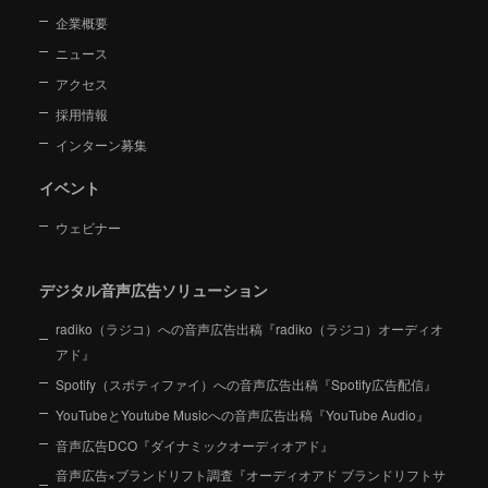
企業概要
ニュース
アクセス
採用情報
インターン募集
イベント
ウェビナー
デジタル音声広告ソリューション
radiko（ラジコ）への音声広告出稿『radiko（ラジコ）オーディオ
アド』
Spotify（スポティファイ）への音声広告出稿『Spotify広告配信』
YouTubeとYoutube Musicへの音声広告出稿『YouTube Audio』
音声広告DCO『ダイナミックオーディオアド』
音声広告×ブランドリフト調査『オーディオアド ブランドリフトサ