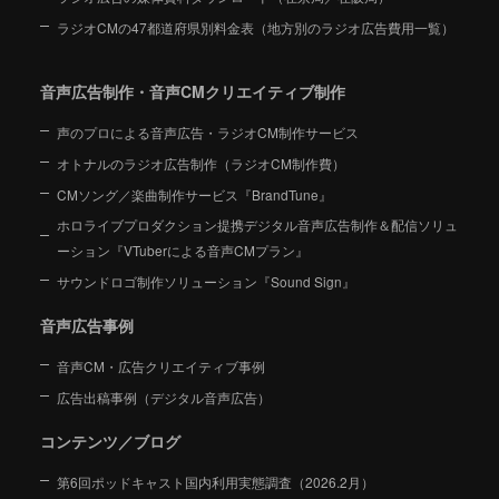
ラジオCMの47都道府県別料金表（地方別のラジオ広告費用一覧）
音声広告制作・音声CMクリエイティブ制作
声のプロによる音声広告・ラジオCM制作サービス
オトナルのラジオ広告制作（ラジオCM制作費）
CMソング／楽曲制作サービス『BrandTune』
ホロライブプロダクション提携デジタル音声広告制作＆配信ソリュ
ーション
『VTuberによる音声CMプラン』
サウンドロゴ制作ソリューション『Sound Sign』
音声広告事例
音声CM・広告クリエイティブ事例
広告出稿事例（デジタル音声広告）
コンテンツ／ブログ
第6回ポッドキャスト国内利用実態調査（2026.2月）