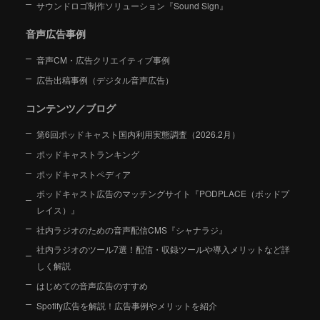
サウンドロゴ制作ソリューション『Sound Sign』
音声広告事例
音声CM・広告クリエイティブ事例
広告出稿事例（デジタル音声広告）
コンテンツ／ブログ
第6回ポッドキャスト国内利用実態調査（2026.2月）
ポッドキャストランキング
ポッドキャストペディア
ポッドキャスト広告のマッチングサイト『PODPLACE（ポッドプ
レイス）』
社内ラジオのための音声配信CMS『シャナラジ』
社内ラジオのツール7選！配信・収録ツールや導入メリットなど詳
しく解説
はじめての音声広告のすすめ
Spotify広告を解説！広告事例やメリットを紹介