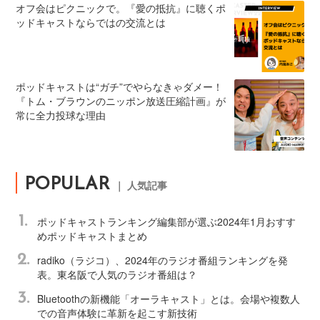
オフ会はピクニックで。『愛の抵抗』に聴くポ
ッドキャストならではの交流とは
ポッドキャストは“ガチ”でやらなきゃダメー！
『トム・ブラウンのニッポン放送圧縮計画』が
常に全力投球な理由
POPULAR
｜ 人気記事
1.
ポッドキャストランキング編集部が選ぶ2024年1月おすす
めポッドキャストまとめ
2.
radiko（ラジコ）、2024年のラジオ番組ランキングを発
表。東名阪で人気のラジオ番組は？
3.
Bluetoothの新機能「オーラキャスト」とは。会場や複数人
での音声体験に革新を起こす新技術