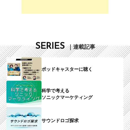
SERIES
｜連載記事
ポッドキャスターに聴く
科学で考える
ソニックマーケティング
サウンドロゴ探求