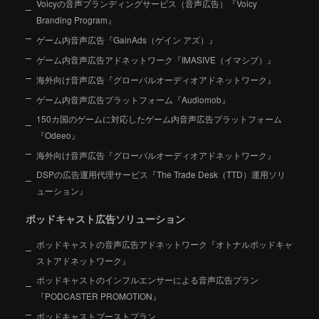
Voicyの音声ブランディングサービス（音声広告）『Voicy
Branding Program』
ゲーム内音声広告『GainAds（ゲイン アズ）』
ゲーム内音声広告アドネットワーク『IMASIVE（イマシブ）』
海外向け音声広告『グローバルオーディオアドネットワーク』
ゲーム内音声広告プラットフォーム『Audiomob』
150カ国のゲームに対応したゲーム内音声広告プラットフォーム
『Odeeo』
海外向け音声広告『グローバルオーディオアドネットワーク』
DSPの広告運用代理サービス『The Trade Desk（TTD）運用ソリ
ューション』
ポッドキャスト広告ソリューション
ポッドキャストの音声広告アドネットワーク『オトナルポッドキャ
ストアドネットワーク』
ポッドキャストのインフルエンサーによる音声広告プラン
『PODCASTER PROMOTION』
ポッドキャストブーストプラン