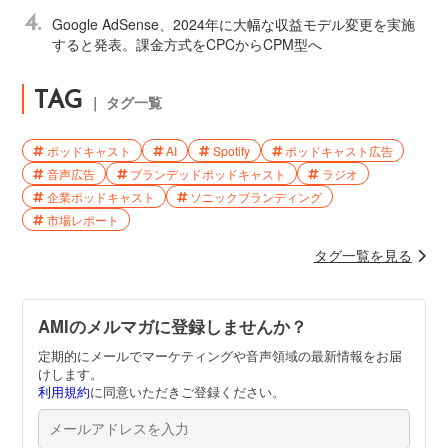
4.
Google AdSense、2024年に大幅な収益モデル変更を実施
すると発表。課金方式をCPCからCPM型へ
TAG
｜ タグ一覧
ポッドキャスト
AI
Spotify
ポッドキャスト広告
音声広告
ブランデッドポッドキャスト
ラジオ
企業ポッドキャスト
ソニックブランディング
市場レポート
タグ一覧を見る
AMIのメルマガに登録しませんか？
定期的にメールでマーケティングや音声領域の最新情報をお届
けします。
利用規約
に同意いただきご登録ください。