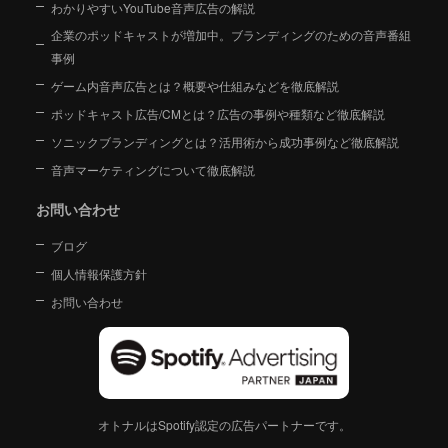
わかりやすいYouTube音声広告の解説
企業のポッドキャストが増加中。ブランディングのための音声番組
事例
ゲーム内音声広告とは？概要や仕組みなどを徹底解説
ポッドキャスト広告/CMとは？広告の事例や種類など徹底解説
ソニックブランディングとは？活用術から成功事例など徹底解説
音声マーケティングについて徹底解説
お問い合わせ
ブログ
個人情報保護方針
お問い合わせ
オトナルはSpotify認定の広告パートナーです。