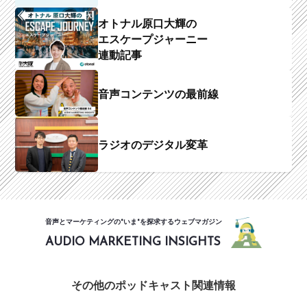
オトナル原口大輝の
エスケープジャーニー
連動記事
音声コンテンツの最前線
ラジオのデジタル変革
音声とマーケティングの"いま"を探求するウェブマガジン
AUDIO MARKETING INSIGHTS
その他のポッドキャスト関連情報