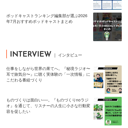
ポッドキャストランキング編集部が選ぶ2026
年7月おすすめポッドキャストまとめ
INTERVIEW
｜ インタビュー
仕事をしながら世界の果てへ。『秘境ラジオ〜
耳で旅気分〜』に聴く実体験の「一次情報」に
こだわる番組づくり
ものづくりは面白い──。『ものづくりnoラジ
オ』を通じて、リスナーの人生に小さな行動変
容を促したい