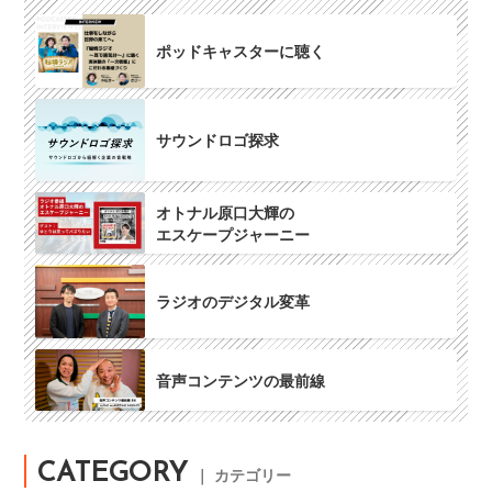
ポッドキャスターに聴く
サウンドロゴ探求
オトナル原口大輝の
エスケープジャーニー
ラジオのデジタル変革
音声コンテンツの最前線
CATEGORY
｜ カテゴリー