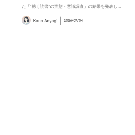
た「”聴く読書”の実態・意識調査」の結果を発表し...
Kana Aoyagi
2026/07/04