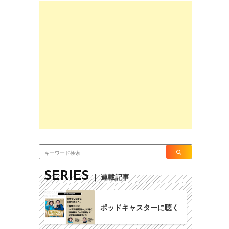
SERIES
｜ 連載記事
ポッドキャスターに聴く