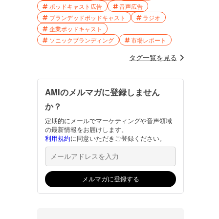
ポッドキャスト広告
音声広告
ブランデッドポッドキャスト
ラジオ
企業ポッドキャスト
ソニックブランディング
市場レポート
タグ一覧を見る
AMIのメルマガに登録しません
か？
定期的にメールでマーケティングや音声領域
の最新情報をお届けします。
利用規約
に同意いただきご登録ください。