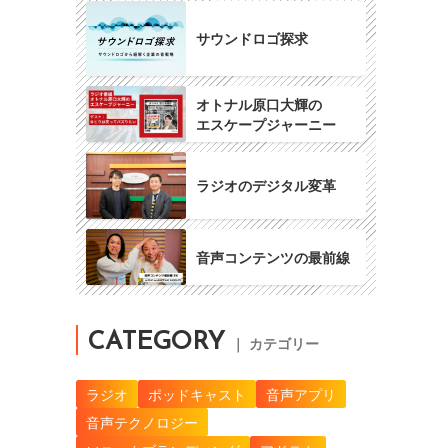
サウンドロゴ探求
オトナル原口大輝の
エスケープジャーニー
ラジオのデジタル変革
音声コンテンツの最前線
CATEGORY
｜ カテゴリー
ラジオ
ポッドキャスト
音声アプリ
音声テクノロジー