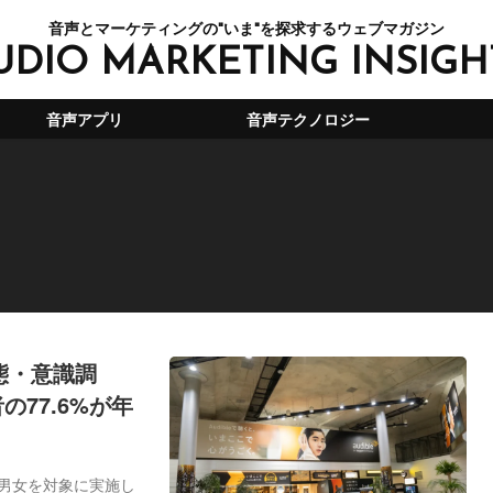
音声とマーケティングの"いま"を探求するウェブマガジン
UDIO MARKETING INSIGH
音声アプリ
音声テクノロジー
実態・意識調
77.6%が年
人の男女を対象に実施し