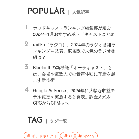
POPULAR
｜ 人気記事
1.
ポッドキャストランキング編集部が選ぶ
2024年1月おすすめポッドキャストまとめ
2.
radiko（ラジコ）、2024年のラジオ番組ラ
ンキングを発表。東名阪で人気のラジオ番
組は？
3.
Bluetoothの新機能「オーラキャスト」と
は。会場や複数人での音声体験に革新を起
こす新技術
4.
Google AdSense、2024年に大幅な収益モ
デル変更を実施すると発表。課金方式を
CPCからCPM型へ
TAG
｜ タグ一覧
ポッドキャスト
AI
Spotify