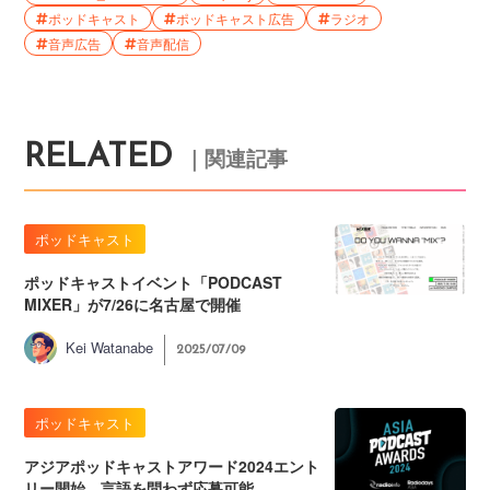
ポッドキャスト
ポッドキャスト広告
ラジオ
音声広告
音声配信
RELATED
｜関連記事
ポッドキャスト
ポッドキャストイベント「PODCAST
MIXER」が7/26に名古屋で開催
Kei Watanabe
2025/07/09
ポッドキャスト
アジアポッドキャストアワード2024エント
リー開始。言語を問わず応募可能