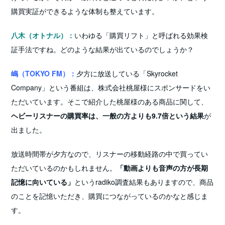
購買実証ができるような体制も整えています。
八木（オトナル）：
いわゆる「購買リフト」と呼ばれる効果検
証手法ですね。どのような結果が出ているのでしょうか？
嶋（TOKYO FM）：
夕方に放送している「Skyrocket
Company」という番組は、株式会社桃屋様にスポンサードをい
ただいています。そこで紹介した桃屋様のある商品に関して、
ヘビーリスナーの購買率は、一般の方よりも9.7倍という結果
が
出ました。
放送時間帯が夕方なので、リスナーの移動経路の中で買ってい
ただいているのかもしれません。
「動画よりも音声の方が長期
記憶に向いている」
というradiko調査結果もありますので、商品
のことを記憶いただき、購買につながっているのかなと感じま
す。