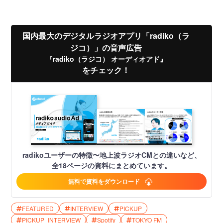
国内最大のデジタルラジオアプリ「radiko（ラ
ジコ）」の音声広告
『radiko（ラジコ） オーディオアド』
をチェック！
radikoユーザーの特徴〜地上波ラジオCMとの違いなど、
全18ページの資料にまとめています。
無料で資料をダウンロード
FEATURED
INTERVIEW
PICKUP
PICKUP_INTERVIEW
Spotify
TOKYO FM