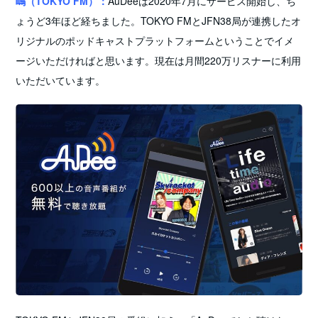
嶋（TOKYO FM）：
AuDeeは2020年7月にサービス開始し、ち
ょうど3年ほど経ちました。TOKYO FMとJFN38局が連携したオ
リジナルのポッドキャストプラットフォームということでイメ
ージいただければと思います。現在は月間220万リスナーに利用
いただいています。