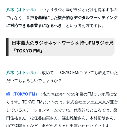
八木（オトナル）：
つまりラジオ局がラジオだけを提案するの
ではなく、
音声を基軸にした複合的なデジタルマーケティング
に対応できる事業者になるべき
、という考え方ですね。
日本最大のラジオネットワークを持つFMラジオ局
「T
OKYO FM」
八木（オトナル）：
改めて、TOKYO FMについても教えていた
だいてもよろしいでしょうか？
嶋（TOKYO FM）：
私たちは今年で53年目のFMラジオ局にな
ります。TOKYO FMというのは、株式会社エフエム東京が運営
しているステーションネームですね。代表的なところでは、桑
田佳祐さん、松任谷由実さん、福山雅治さん、木村拓哉さん、
山下達郎さんなど、名だたる方々に出演いただいています。