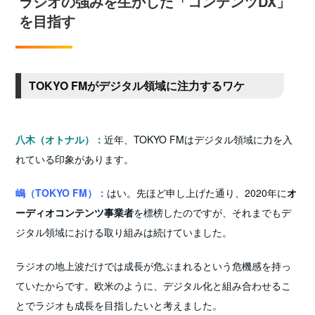
ラジオの強みを生かした「コンテンツDX」
を目指す
TOKYO FMがデジタル領域に注力するワケ
八木（オトナル）：
近年、TOKYO FMはデジタル領域に力を入
れている印象があります。
嶋（TOKYO FM）：
はい。先ほど申し上げた通り、2020年に
オ
ーディオコンテンツ事業者
を標榜したのですが、それまでもデ
ジタル領域における取り組みは続けていました。
ラジオの地上波だけでは成長が危ぶまれる
という危機感を持っ
ていたからです。欧米のように、デジタル化と組み合わせるこ
とでラジオも成長を目指したいと考えました。