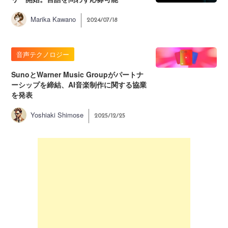
Marika Kawano
2024/07/18
音声テクノロジー
SunoとWarner Music Groupがパートナ
ーシップを締結、AI音楽制作に関する協業
を発表
Yoshiaki Shimose
2025/12/25