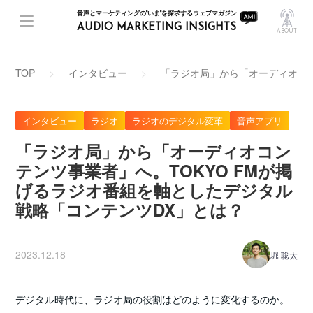
音声とマーケティングの"いま"を探求するウェブマガジン
AUDIO MARKETING INSIGHTS
ABOUT
TOP
インタビュー
「ラジオ局」から「オーディオコン
インタビュー
ラジオ
ラジオのデジタル変革
音声アプリ
「ラジオ局」から「オーディオコン
テンツ事業者」へ。TOKYO FMが掲
げるラジオ番組を軸としたデジタル
戦略「コンテンツDX」とは？
2023.12.18
堀 聡太
デジタル時代に、ラジオ局の役割はどのように変化するのか。