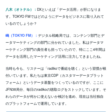
八木（オトナル）：
DXといえば「データ活用」が肝になりま
す。TOKYO FMではどのようにデータをビジネスに取り入れて
いるのでしょうか？
嶋（TOKYO FM）：
デジタル戦略局では、コンテンツ部門とデ
ー
タマーケティングの部門に分かれていました。私はデータマ
ーケティング部門の責任者も担っていたので、特にここ4年間は
データを活用したマーケティング活用に注力してきましたね。
当時も今も、リスナーは「radikoで番組を聴く」という習慣が根
付いています。私たちは東京CDP（カスタマーデータプラット
フォーム）というデータ基盤をつくっているのですが、ここに
JFN38局分、毎日のradikoの聴取ログをストックしています。
そ
れらのデータが何かに使えないか検討を進め、現在は当社独自
のプラットフォームで運用しています。