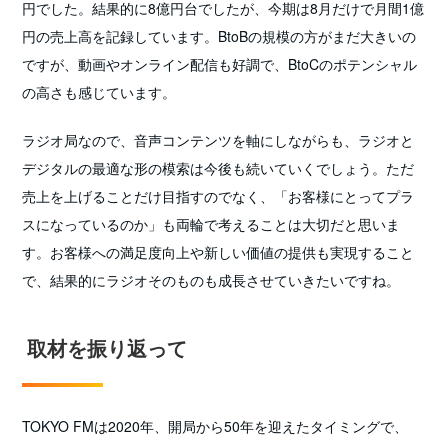
円でした。結果的に8億円台でしたが、今期は8月だけで月間1億
円の売上高を記録しています。BtoBの規模の方がまだ大きいの
ですが、動画やオンライン配信も好調で、BtoCのポテンシャル
の高さも感じています。
ラジオ局なので、音声コンテンツを軸にしながらも、ラジオと
デジタルの最適な形の模索は今後も続いていくでしょう。ただ
売上を上げることだけ目指すのでなく、「お客様にとってプラ
スになっているのか」も両輪で考えることは大切だと思いま
す。お客様への満足度向上や新しい価値の提供も実現すること
で、結果的にラジオそのものも成長させていきたいですね。
取材を振り返って
TOKYO FMは2020年、開局から50年を迎えたタイミングで、