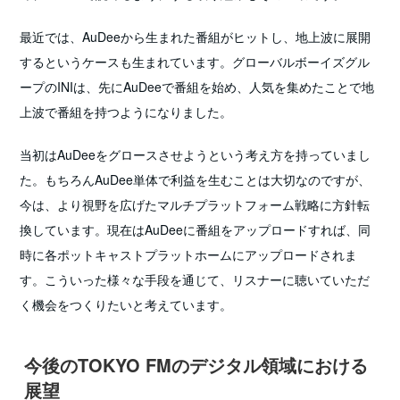
最近では、AuDeeから生まれた番組がヒットし、地上波に展開
するというケースも生まれています。グローバルボーイズグル
ープのINIは、先にAuDeeで番組を始め、人気を集めたことで地
上波で番組を持つようになりました。
当初はAuDeeをグロースさせようという考え方を持っていまし
た。もちろんAuDee単体で利益を生むことは大切なのですが、
今は、より視野を広げたマルチプラットフォーム戦略に方針転
換しています。現在はAuDeeに番組をアップロードすれば、同
時に各ポットキャストプラットホームにアップロードされま
す。こういった様々な手段を通じて、リスナーに聴いていただ
く機会をつくりたいと考えています。
今後のTOKYO FMのデジタル領域における
展望