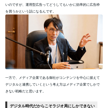
いのですが、運用型広告ってどうしてもいかに効率的に広告枠
を買うかという話になるんです。
一方で、メディア企業である御社がコンテンツを中心に据えて
デジタルと連携していくという考え方はメディア企業でしかで
きない戦略だと思います。
デジタル時代だからこそラジオ局にしかできない