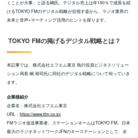
くことが大事」と語る嶋氏。デジタル売上は年150％で成長を続
けるTOKYO FMのデジタル戦略が目指す姿から、ラジオ業界の
未来と音声×マーティング活用のヒントを探ります。
TOKYO FMの掲げるデジタル戦略とは？
本記事では、株式会社エフエム東京 執行役員ビジネスソリュー
ション局長 嶋 裕司氏に同社のデジタル戦略について伺っていき
ます。
企業様紹介
企業名：株式会社エフエム東京
URL：
https://www.tfm.co.jp/
FMラジオ放送事業者。ステーションネームはTOKYO FM。日本
最大のラジオネットワークJFNのキーステーションとして、全