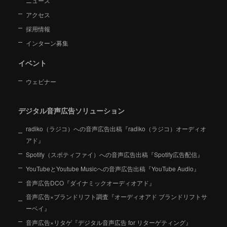
ニュース
アクセス
採用情報
インターン募集
イベント
ウェビナー
デジタル音声広告ソリューション
radiko（ラジコ）への音声広告出稿『radiko（ラジコ）オーディオ
アド』
Spotify（スポティファイ）への音声広告出稿『Spotify広告配信』
YouTubeとYoutube Musicへの音声広告出稿『YouTube Audio』
音声広告DCO『ダイナミックオーディオアド』
音声広告×ブランドリフト調査『オーディオアド ブランドリフトサ
ーベイ』
音声広告×リタゲ『デジタル音声広告 for リターゲティング』