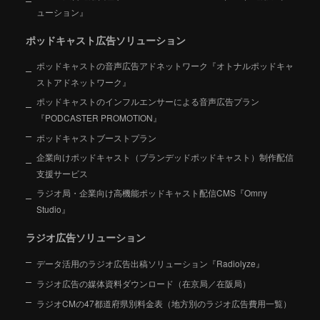
ューション』
ポッドキャスト広告ソリューション
ポッドキャストの音声広告アドネットワーク『オトナルポッドキャ
ストアドネットワーク』
ポッドキャストのインフルエンサーによる音声広告プラン
『PODCASTER PROMOTION』
ポッドキャストブーストプラン
企業向けポッドキャスト（ブランデッドポッドキャスト）制作配信
支援サービス
ラジオ局・企業向け高機能ポッドキャスト配信CMS『Omny
Studio』
ラジオ広告ソリューション
データ活用のラジオ広告出稿ソリューション『Radiolyze』
ラジオ広告の媒体資料ダウンロード（在京局／在阪局）
ラジオCMの47都道府県別料金表（地方別のラジオ広告費用一覧）