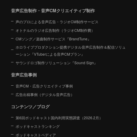
音声広告制作・音声CMクリエイティブ制作
声のプロによる音声広告・ラジオCM制作サービス
オトナルのラジオ広告制作（ラジオCM制作費）
CMソング／楽曲制作サービス『BrandTune』
ホロライブプロダクション提携デジタル音声広告制作＆配信ソリュ
ーション
『VTuberによる音声CMプラン』
サウンドロゴ制作ソリューション『Sound Sign』
音声広告事例
音声CM・広告クリエイティブ事例
広告出稿事例（デジタル音声広告）
コンテンツ／ブログ
第6回ポッドキャスト国内利用実態調査（2026.2月）
ポッドキャストランキング
ポッドキャストペディア