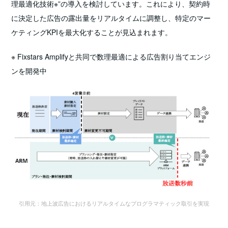
理最適化技術※”の導入を検討しています。これにより、契約時
に決定した広告の露出量をリアルタイムに調整し、特定のマー
ケティングKPIを最大化することが見込まれます。
※ Fixstars Amplifyと共同で数理最適による広告割り当てエンジ
ンを開発中
引用元：地上波広告におけるリアルタイムなプログラマティック取引を実現