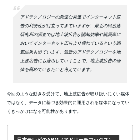
アドテクノロジーの急速な発達でインターネット広
告の利便性が目立ってきていますが、最近の民放連
研究所の調査では地上波広告が認知効率や購買率に
おいてインターネット広告より優れているという調
査結果も出ています。最新のアドテクノロジーを地
上波広告にも適用していくことで、地上波広告の価
値を高めていきたいと考えています。
今回のような動きを受けて、地上波広告が取り扱いにくい媒体
ではなく、データに基づき効果的に運用される媒体になってい
くきっかけになる可能性があります。
日本テレビのARM（アドリーチマックス）