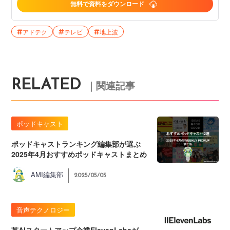
無料で資料をダウンロード
アドテク
テレビ
地上波
RELATED
｜関連記事
ポッドキャスト
ポッドキャストランキング編集部が選ぶ
2025年4月おすすめポッドキャストまとめ
AMI編集部
2025/05/05
音声テクノロジー