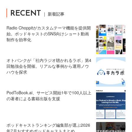
RECENT
｜ 新着記事
Radio Choppitがカスタムテーマ機能を提供開
始。ポッドキャストのSNS向けショート動画
制作を効率化
オトバンクが「社内ラジオ聴かれるラボ」第4
回勉強会を開催。リアルな事例から運用ノウ
ハウを探求
PodToBook.ai、サービス開始1年で100人以上
の著者による書籍出版を支援
ポッドキャストランキング編集部が選ぶ2026
年7月おすすめポッドキャストまとめ