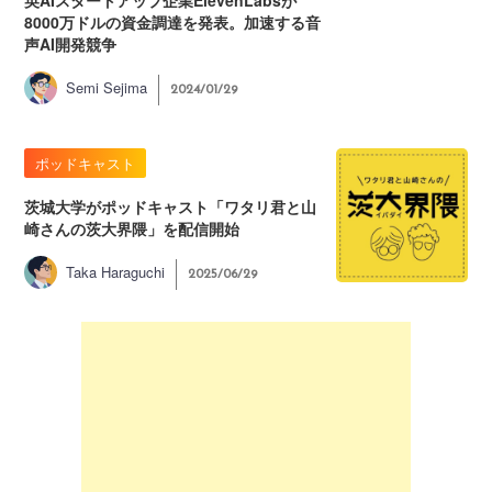
英AIスタートアップ企業ElevenLabsが
8000万ドルの資金調達を発表。加速する音
声AI開発競争
Semi Sejima
2024/01/29
ポッドキャスト
茨城大学がポッドキャスト「ワタリ君と山
崎さんの茨大界隈」を配信開始
Taka Haraguchi
2025/06/29