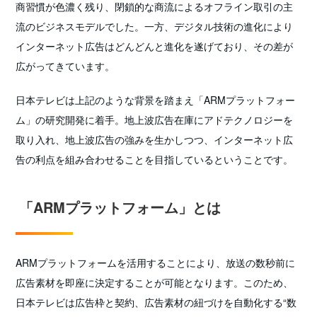
商習慣が色濃く残り、閉鎖的な商流によるオフライン取引の主
流のビジネスモデルでした。一方、デジタル技術の進化により
インターネット広告はどんどんと進化を遂げており、その差が
広がってきています。
日本テレビは上記のような背景を踏まえ「ARMプラットフォー
ム」の研究開発に着手。地上波広告在庫にアドテクノロジーを
取り入れ、地上波広告の強みを生かしつつ、インターネット広
告の利点を組み合わせることを目指しているということです。
「ARMプラットフォーム」とは
ARMプラットフォームを活用することにより、放送の数秒前に
広告素材を即座に決定することが可能となります。このため、
日本テレビは広告枠と契約、広告素材の紐づけを自動化する“数