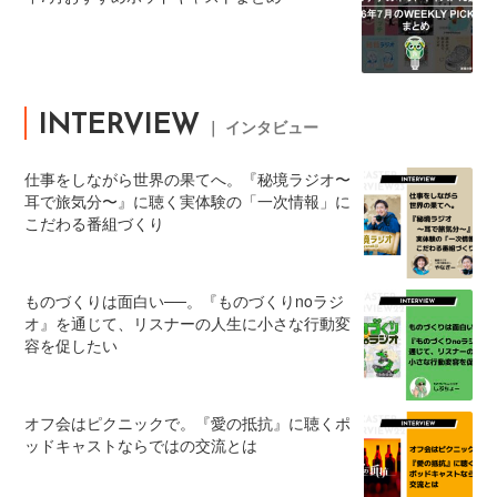
INTERVIEW
｜ インタビュー
仕事をしながら世界の果てへ。『秘境ラジオ〜
耳で旅気分〜』に聴く実体験の「一次情報」に
こだわる番組づくり
ものづくりは面白い──。『ものづくりnoラジ
オ』を通じて、リスナーの人生に小さな行動変
容を促したい
オフ会はピクニックで。『愛の抵抗』に聴くポ
ッドキャストならではの交流とは