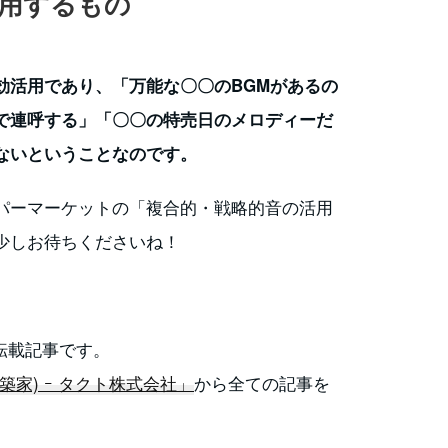
用するもの
効活用であり、「万能な〇〇のBGMがあるの
で連呼する」「〇〇の特売日のメロディーだ
ないということなのです。
パーマーケットの「複合的・戦略的音の活用
少しお待ちくださいね！
の転載記事です。
家) ｰ タクト株式会社」
から全ての記事を