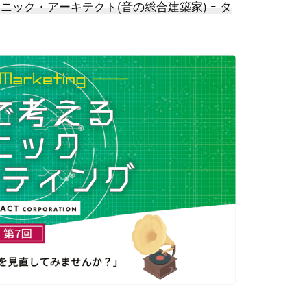
ニック・アーキテクト(音の総合建築家) ｰ タ