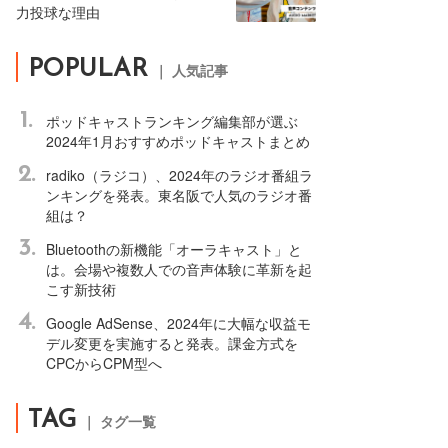
力投球な理由
POPULAR
｜ 人気記事
1.
ポッドキャストランキング編集部が選ぶ
2024年1月おすすめポッドキャストまとめ
2.
radiko（ラジコ）、2024年のラジオ番組ラ
ンキングを発表。東名阪で人気のラジオ番
組は？
3.
Bluetoothの新機能「オーラキャスト」と
は。会場や複数人での音声体験に革新を起
こす新技術
4.
Google AdSense、2024年に大幅な収益モ
デル変更を実施すると発表。課金方式を
CPCからCPM型へ
TAG
｜ タグ一覧