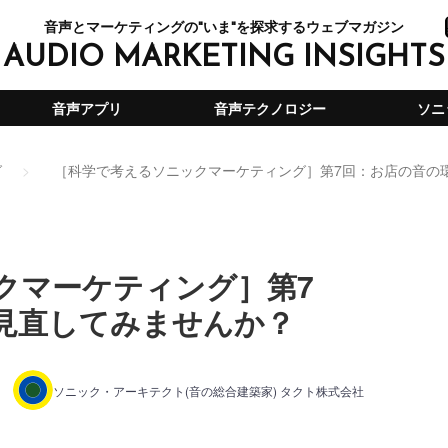
音声とマーケティングの"いま"を探求するウェブマガジン
AUDIO MARKETING INSIGHTS
音声アプリ
音声テクノロジー
ソニ
グ
［科学で考えるソニックマーケティング］第7回：お店の音の
クマーケティング］第7
見直してみませんか？
ソニック・アーキテクト(音の総合建築家) タクト株式会社