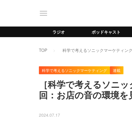
ラジオ
ポッドキャスト
TOP
科学で考えるソニックマーケティン
科学で考えるソニックマーケティング
連載
［科学で考えるソニッ
回：お店の音の環境を
2024.07.17