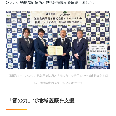
ンクが、徳島県病院局と包括連携協定を締結しました。
引用元：オトバンク、徳島県病院局と「音の力」を活用した包括連携協定を締
結 地域医療の充実・強化を音で支援
「音の力」で地域医療を支援