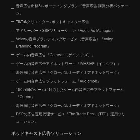
音声広告出稿&レポーティングプラン『音声広告 購買分析パッケー
ジ』
TikTokクリエイター×ポッドキャスター広告
アドサーバー・SSPソリューション『Audio Ad Manager』
Voicyの音声ブランディングサービス（音声広告）『Voicy
Branding Program』
ゲーム内音声広告『GainAds（ゲイン アズ）』
ゲーム内音声広告アドネットワーク『IMASIVE（イマシブ）』
海外向け音声広告『グローバルオーディオアドネットワーク』
ゲーム内音声広告プラットフォーム『Audiomob』
150カ国のゲームに対応したゲーム内音声広告プラットフォーム
『Odeeo』
海外向け音声広告『グローバルオーディオアドネットワーク』
DSPの広告運用代理サービス『The Trade Desk（TTD）運用ソリ
ューション』
ポッドキャスト広告ソリューション