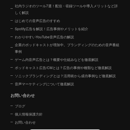
社内ラジオのツール7選！配信・収録ツールや導入メリットなど詳
しく解説
はじめての音声広告のすすめ
Spotify広告を解説！広告事例やメリットを紹介
わかりやすいYouTube音声広告の解説
企業のポッドキャストが増加中。ブランディングのための音声番組
事例
ゲーム内音声広告とは？概要や仕組みなどを徹底解説
ポッドキャスト広告/CMとは？広告の事例や種類など徹底解説
ソニックブランディングとは？活用術から成功事例など徹底解説
音声マーケティングについて徹底解説
お問い合わせ
ブログ
個人情報保護方針
お問い合わせ