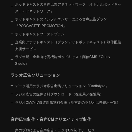
ポッドキャストの音声広告アドネットワーク『オトナルポッドキャ
ストアドネットワーク』
ポッドキャストのインフルエンサーによる音声広告プラン
『PODCASTER PROMOTION』
ポッドキャストブーストプラン
企業向けポッドキャスト（ブランデッドポッドキャスト）制作配信
支援サービス
ラジオ局・企業向け高機能ポッドキャスト配信CMS『Omny
Studio』
ラジオ広告ソリューション
データ活用のラジオ広告出稿ソリューション『Radiolyze』
ラジオ広告の媒体資料ダウンロード（在京局／在阪局）
ラジオCMの47都道府県別料金表（地方別のラジオ広告費用一覧）
音声広告制作・音声CMクリエイティブ制作
声のプロによる音声広告・ラジオCM制作サービス