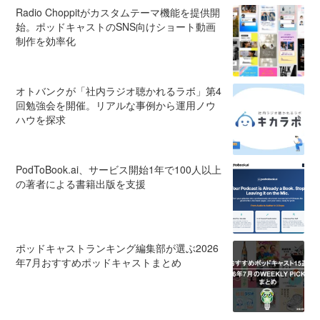
Radio Choppitがカスタムテーマ機能を提供開
始。ポッドキャストのSNS向けショート動画
制作を効率化
オトバンクが「社内ラジオ聴かれるラボ」第4
回勉強会を開催。リアルな事例から運用ノウ
ハウを探求
PodToBook.ai、サービス開始1年で100人以上
の著者による書籍出版を支援
ポッドキャストランキング編集部が選ぶ2026
年7月おすすめポッドキャストまとめ