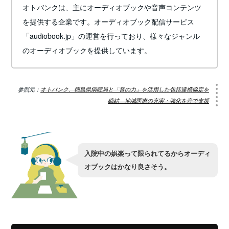
オトバンクは、主にオーディオブックや音声コンテンツ
を提供する企業です。オーディオブック配信サービス
「audiobook.jp」の運営を行っており、様々なジャンル
のオーディオブックを提供しています。
参照元：
オトバンク、徳島県病院局と「音の力」を活用した包括連携協定を
締結 地域医療の充実・強化を音で支援
入院中の娯楽って限られてるからオーディ
オブックはかなり良さそう。