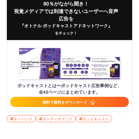
80％がながら聞き！
視覚メディアでは到達できないユーザーへ音声
広告を
『オトナル ポッドキャストアドネットワーク』
をチェック！
ポッドキャストとは〜ポッドキャスト広告事例など、
全43ページにまとめています。
無料で資料をダウンロード
オトバンク
オーディオブック
ポッドキャスト