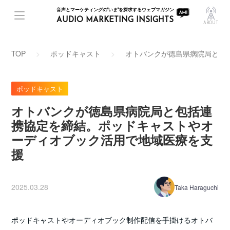
音声とマーケティングの"いま"を探求するウェブマガジン
AUDIO MARKETING INSIGHTS
ABOUT
TOP
ポッドキャスト
オトバンクが徳島県病院局と包
ポッドキャスト
オトバンクが徳島県病院局と包括連
携協定を締結。ポッドキャストやオ
ーディオブック活用で地域医療を支
援
2025.03.28
Taka Haraguchi
ポッドキャストやオーディオブック制作配信を手掛けるオトバ