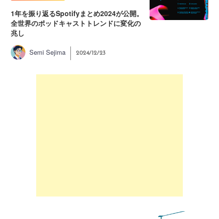
1年を振り返るSpotifyまとめ2024が公開。
全世界のポッドキャストトレンドに変化の
兆し
Semi Sejima
2024/12/23