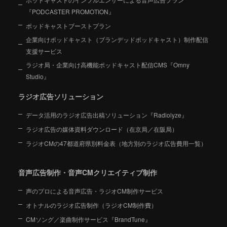
『PODCASTER PROMOTION』
ポッドキャストブーストプラン
企業向けポッドキャスト（ブランデッドポッドキャスト）制作配信
支援サービス
ラジオ局・企業向け高機能ポッドキャスト配信CMS『Omny
Studio』
ラジオ広告ソリューション
データ活用のラジオ広告出稿ソリューション『Radiolyze』
ラジオ広告の媒体資料ダウンロード（在京局／在阪局）
ラジオCMの47都道府県別料金表（地方別のラジオ広告費用一覧）
音声広告制作・音声CMクリエイティブ制作
声のプロによる音声広告・ラジオCM制作サービス
オトナルのラジオ広告制作（ラジオCM制作費）
CMソング／楽曲制作サービス『BrandTune』