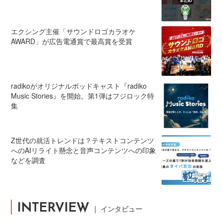
エクシング主催「サウンドロゴカラオケ
AWARD」が広告電通賞で最高賞を受賞
radikoがオリジナルポッドキャスト『radiko
Music Stories』を開始。第1弾はフジロック特
集
Z世代の就活トレンドは？テキストコンテンツ
へのAIリライト懸念と音声コンテンツへの印象
などを調査
INTERVIEW
｜ インタビュー