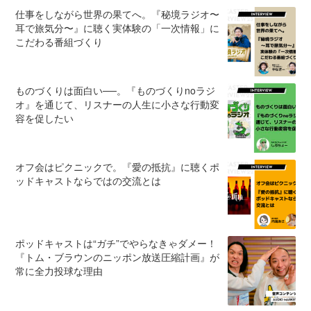
仕事をしながら世界の果てへ。『秘境ラジオ〜
耳で旅気分〜』に聴く実体験の「一次情報」に
こだわる番組づくり
ものづくりは面白い──。『ものづくりnoラジ
オ』を通じて、リスナーの人生に小さな行動変
容を促したい
オフ会はピクニックで。『愛の抵抗』に聴くポ
ッドキャストならではの交流とは
ポッドキャストは“ガチ”でやらなきゃダメー！
『トム・ブラウンのニッポン放送圧縮計画』が
常に全力投球な理由