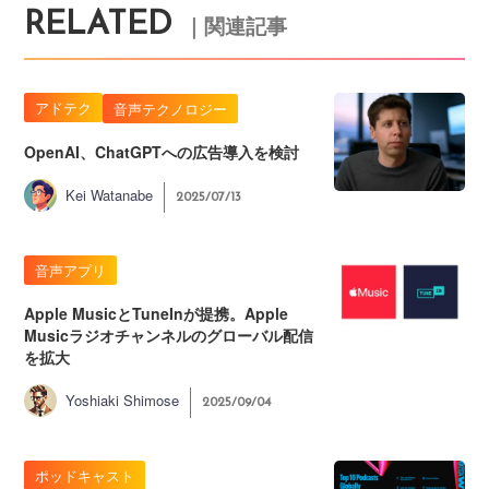
RELATED
｜関連記事
アドテク
音声テクノロジー
OpenAI、ChatGPTへの広告導入を検討
Kei Watanabe
2025/07/13
音声アプリ
Apple MusicとTuneInが提携。Apple
Musicラジオチャンネルのグローバル配信
を拡大
Yoshiaki Shimose
2025/09/04
ポッドキャスト