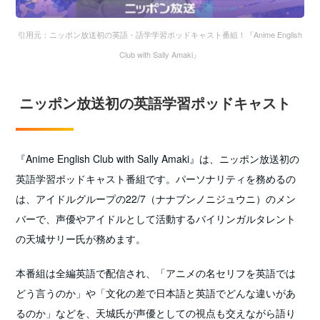
引用元：ニッポン放送初の英語・語学学習ポッドキャスト番組！『Anime English
Club with Sally Amaki』
ニッポン放送初の英語学習ポッドキャスト
『Anime English Club with Sally Amaki』は、ニッポン放送初の
英語学習ポッドキャスト番組です。パーソナリティを務めるの
は、アイドルグループの22/7（ナナブンノニジュウニ）のメン
バーで、声優やアイドルとして活動するバイリンガルタレント
の天城サリー氏が務めます。
本番組は全編英語で配信され、「アニメの名セリフを英語では
どう言うのか」や「文化の差で日本語と英語でどんな違いがあ
るのか」などを、天城氏が声優としての視点も交えながら語り