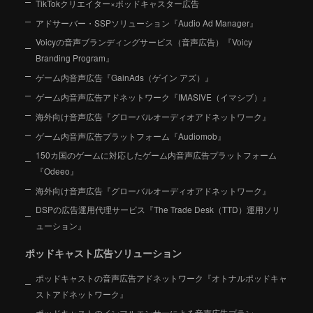
TikTokクリエイター×ポッドキャスター広告
アドサーバー・SSPソリューション『Audio Ad Manager』
Voicyの音声ブランディングサービス（音声広告）『Voicy
Branding Program』
ゲーム内音声広告『GainAds（ゲイン アズ）』
ゲーム内音声広告アドネットワーク『IMASIVE（イマシブ）』
海外向け音声広告『グローバルオーディオアドネットワーク』
ゲーム内音声広告プラットフォーム『Audiomob』
150カ国のゲームに対応したゲーム内音声広告プラットフォーム
『Odeeo』
海外向け音声広告『グローバルオーディオアドネットワーク』
DSPの広告運用代理サービス『The Trade Desk（TTD）運用ソリ
ューション』
ポッドキャスト広告ソリューション
ポッドキャストの音声広告アドネットワーク『オトナルポッドキャ
ストアドネットワーク』
ポッドキャストのインフルエンサーによる音声広告プラン