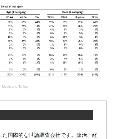
eals and Eating
立された国際的な世論調査会社です。政治、経