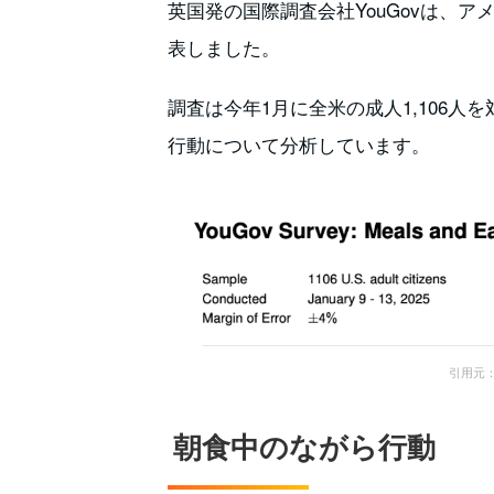
英国発の国際調査会社YouGovは、
表しました。
調査は今年1月に全米の成人1,106
行動について分析しています。
引用元： M
朝食中のながら行動