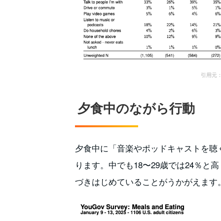
引用元： M
夕食中のながら行動
夕食中に「音楽やポッドキャストを聴
ります。中でも18〜29歳では24％と
づきはじめていることがうかがえます