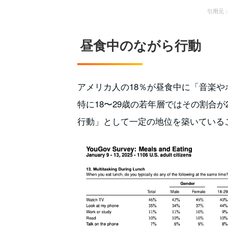
引用元： M
昼食中のながら行動
アメリカ人の18％が昼食中に「音楽
特に18〜29歳の若年層ではその割合
行動」として一定の地位を築いている