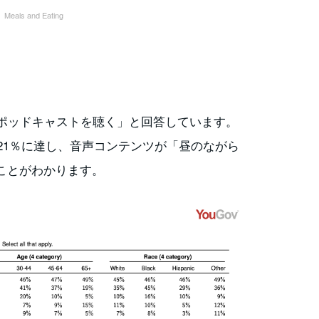
eals and Eating
やポッドキャストを聴く」と回答しています。
が21％に達し、音声コンテンツが「昼のながら
ことがわかります。