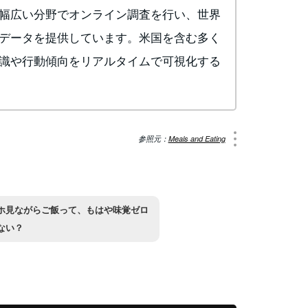
幅広い分野でオンライン調査を行い、世界
データを提供しています。米国を含む多く
識や行動傾向をリアルタイムで可視化する
参照元：
Meals and Eating
ホ見ながらご飯って、もはや味覚ゼロ
ない？