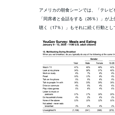
アメリカの朝食シーンでは、「テレビを
「同席者と会話をする（26％）」が
聴く（17％）」もそれに続く行動とし