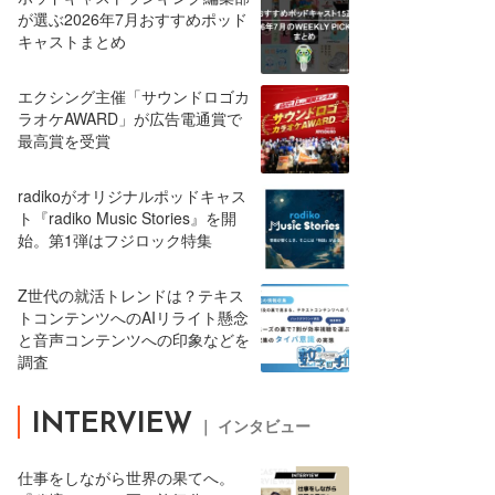
が選ぶ2026年7月おすすめポッド
キャストまとめ
エクシング主催「サウンドロゴカ
ラオケAWARD」が広告電通賞で
最高賞を受賞
radikoがオリジナルポッドキャス
ト『radiko Music Stories』を開
始。第1弾はフジロック特集
Z世代の就活トレンドは？テキス
トコンテンツへのAIリライト懸念
と音声コンテンツへの印象などを
調査
INTERVIEW
｜ インタビュー
仕事をしながら世界の果てへ。