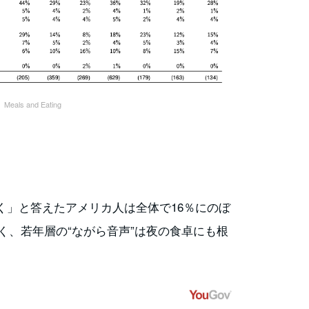
eals and Eating
く」と答えたアメリカ人は全体で16％にのぼ
高く、若年層の“ながら音声”は夜の食卓にも根
。