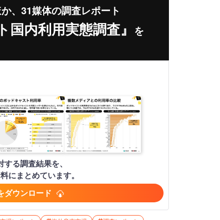
ほか、31媒体の調査レポート
ト国内利用実態調査』
を
人に対する調査結果を、
資料にまとめています。
をダウンロード