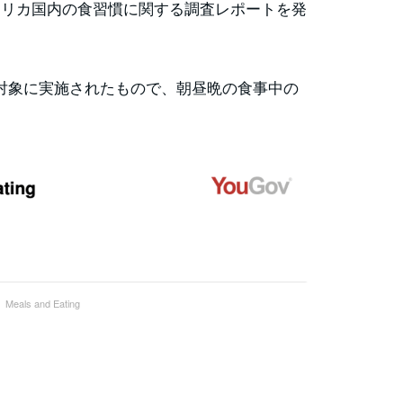
アメリカ国内の食習慣に関する調査レポートを発
人を対象に実施されたもので、朝昼晩の食事中の
eals and Eating