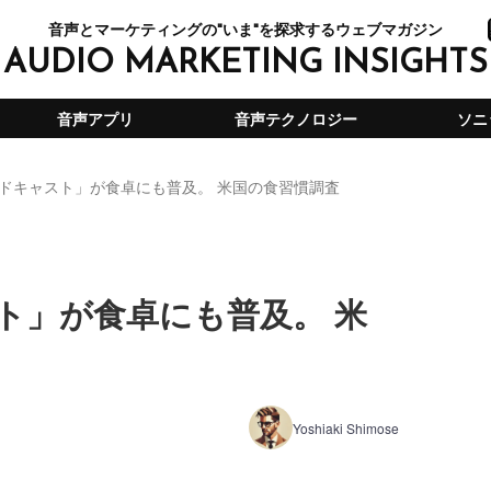
音声とマーケティングの"いま"を探求するウェブマガジン
AUDIO MARKETING INSIGHTS
音声アプリ
音声テクノロジー
ソニ
ドキャスト」が食卓にも普及。 米国の食習慣調査
ト」が食卓にも普及。 米
Yoshiaki Shimose