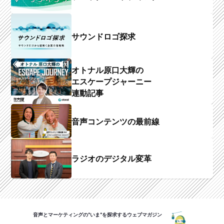
サウンドロゴ探求
オトナル原口大輝の
エスケープジャーニー
連動記事
音声コンテンツの最前線
ラジオのデジタル変革
音声とマーケティングの"いま"を探求するウェブマガジン