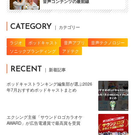
音声コンテンツの最前線
CATEGORY
｜ カテゴリー
ラジオ
ポッドキャスト
音声アプリ
音声テクノロジー
ソニックブランディング
アドテク
RECENT
｜ 新着記事
ポッドキャストランキング編集部が選ぶ2026
年7月おすすめポッドキャストまとめ
エクシング主催「サウンドロゴカラオケ
AWARD」が広告電通賞で最高賞を受賞