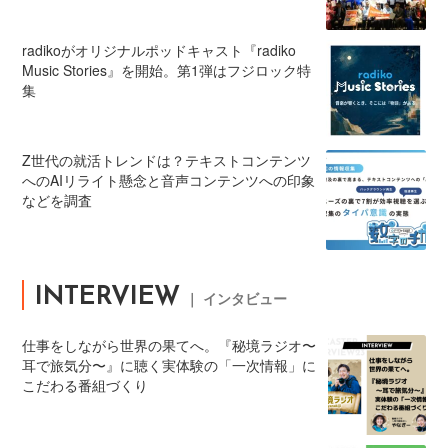
radikoがオリジナルポッドキャスト『radiko
Music Stories』を開始。第1弾はフジロック特
集
Z世代の就活トレンドは？テキストコンテンツ
へのAIリライト懸念と音声コンテンツへの印象
などを調査
INTERVIEW
｜ インタビュー
仕事をしながら世界の果てへ。『秘境ラジオ〜
耳で旅気分〜』に聴く実体験の「一次情報」に
こだわる番組づくり