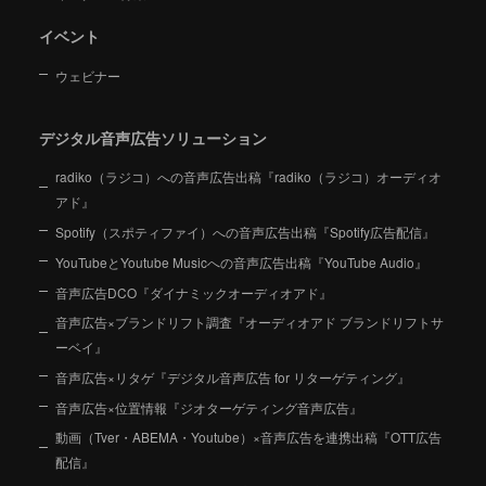
イベント
ウェビナー
デジタル音声広告ソリューション
radiko（ラジコ）への音声広告出稿『radiko（ラジコ）オーディオ
アド』
Spotify（スポティファイ）への音声広告出稿『Spotify広告配信』
YouTubeとYoutube Musicへの音声広告出稿『YouTube Audio』
音声広告DCO『ダイナミックオーディオアド』
音声広告×ブランドリフト調査『オーディオアド ブランドリフトサ
ーベイ』
音声広告×リタゲ『デジタル音声広告 for リターゲティング』
音声広告×位置情報『ジオターゲティング音声広告』
動画（Tver・ABEMA・Youtube）×音声広告を連携出稿『OTT広告
配信』