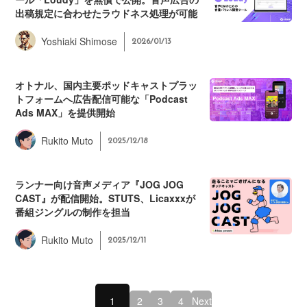
出稿規定に合わせたラウドネス処理が可能
Yoshiaki Shimose
2026/01/13
オトナル、国内主要ポッドキャストプラッ
トフォームへ広告配信可能な「Podcast
Ads MAX」を提供開始
Rukito Muto
2025/12/18
ランナー向け音声メディア『JOG JOG
CAST』が配信開始。STUTS、Licaxxxが
番組ジングルの制作を担当
Rukito Muto
2025/12/11
1
2
3
4
Next