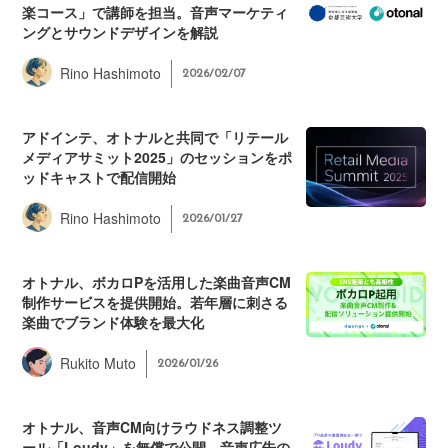
楽コース」で講師を担当。音声マーケティ
ングとサウンドデザインを解説
Rino Hashimoto
2026/02/07
アドインテ、オトナルと共同で「リテール
メディアサミット2025」のセッションをポ
ッドキャストで配信開始
Rino Hashimoto
2026/01/27
オトナル、ボカロPを活用した楽曲音声CM
制作サービスを提供開始。若年層に刺さる
楽曲でブランド体験を最大化
Rukito Muto
2026/01/26
オトナル、音声CM向けラウドネス調整ツ
ール「Loudy」を無償で公開。音声広告の