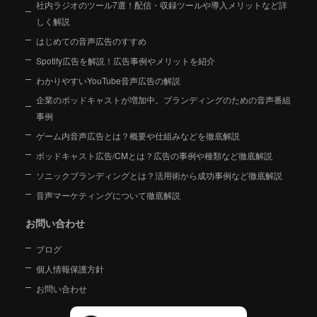
社内ラジオのツール7選！配信・収録ツールや導入メリットなど詳
しく解説
はじめての音声広告のすすめ
Spotify広告を解説！広告事例やメリットを紹介
わかりやすいYouTube音声広告の解説
企業のポッドキャストが増加中。ブランディングのための音声番組
事例
ゲーム内音声広告とは？概要や仕組みなどを徹底解説
ポッドキャスト広告/CMとは？広告の事例や種類など徹底解説
ソニックブランディングとは？活用術から成功事例など徹底解説
音声マーケティングについて徹底解説
お問い合わせ
ブログ
個人情報保護方針
お問い合わせ