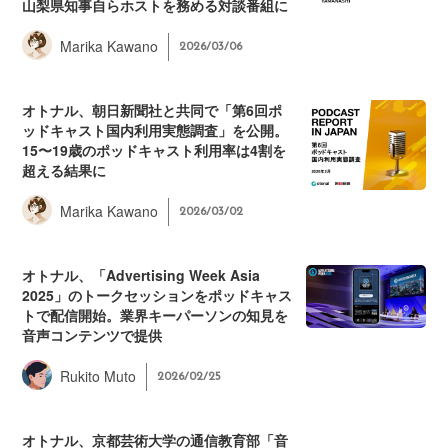
山梨県知事自らホストを務める対談番組に
Marika Kawano
2026/03/06
オトナル、朝日新聞社と共同で「第6回ポ
ッドキャスト国内利用実態調査」を公開。
15〜19歳のポッドキャスト利用率は4割を
超える結果に
Marika Kawano
2026/03/02
オトナル、「Advertising Week Asia
2025」のトークセッションをポッドキャス
トで配信開始。業界キーパーソンの知見を
音声コンテンツで提供
Rukito Muto
2026/02/25
オトナル、京都芸術大学の通信教育部「音