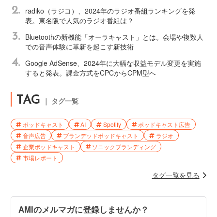
2.
radiko（ラジコ）、2024年のラジオ番組ランキングを発
表。東名阪で人気のラジオ番組は？
3.
Bluetoothの新機能「オーラキャスト」とは。会場や複数人
での音声体験に革新を起こす新技術
4.
Google AdSense、2024年に大幅な収益モデル変更を実施
すると発表。課金方式をCPCからCPM型へ
TAG
｜ タグ一覧
ポッドキャスト
AI
Spotify
ポッドキャスト広告
音声広告
ブランデッドポッドキャスト
ラジオ
企業ポッドキャスト
ソニックブランディング
市場レポート
タグ一覧を見る
AMIのメルマガに登録しませんか？