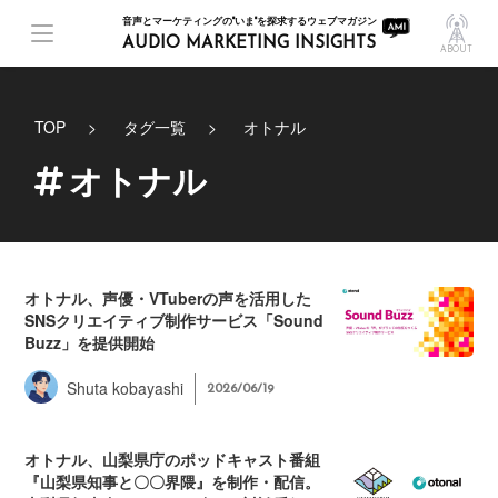
音声とマーケティングの"いま"を探求するウェブマガジン
AUDIO MARKETING INSIGHTS
ABOUT
TOP
タグ一覧
オトナル
オトナル
オトナル、声優・VTuberの声を活用した
SNSクリエイティブ制作サービス「Sound
Buzz」を提供開始
Shuta kobayashi
2026/06/19
オトナル、山梨県庁のポッドキャスト番組
『山梨県知事と〇〇界隈』を制作・配信。