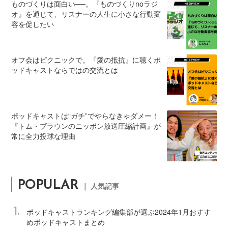
ものづくりは面白い──。『ものづくりnoラジ
オ』を通じて、リスナーの人生に小さな行動変
容を促したい
オフ会はピクニックで。『愛の抵抗』に聴くポ
ッドキャストならではの交流とは
ポッドキャストは“ガチ”でやらなきゃダメー！
『トム・ブラウンのニッポン放送圧縮計画』が
常に全力投球な理由
POPULAR
｜ 人気記事
1.
ポッドキャストランキング編集部が選ぶ2024年1月おすす
めポッドキャストまとめ