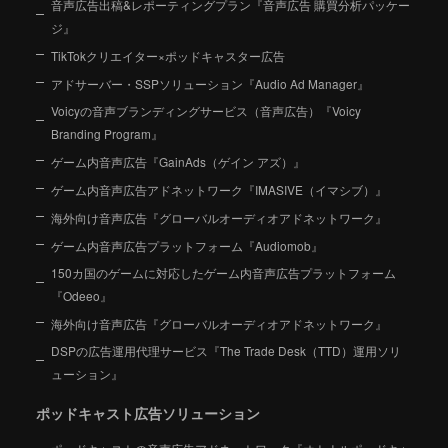
音声広告出稿&レポーティングプラン『音声広告 購買分析パッケー
ジ』
TikTokクリエイター×ポッドキャスター広告
アドサーバー・SSPソリューション『Audio Ad Manager』
Voicyの音声ブランディングサービス（音声広告）『Voicy
Branding Program』
ゲーム内音声広告『GainAds（ゲイン アズ）』
ゲーム内音声広告アドネットワーク『IMASIVE（イマシブ）』
海外向け音声広告『グローバルオーディオアドネットワーク』
ゲーム内音声広告プラットフォーム『Audiomob』
150カ国のゲームに対応したゲーム内音声広告プラットフォーム
『Odeeo』
海外向け音声広告『グローバルオーディオアドネットワーク』
DSPの広告運用代理サービス『The Trade Desk（TTD）運用ソリ
ューション』
ポッドキャスト広告ソリューション