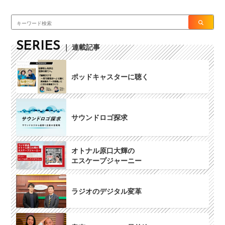
SERIES
｜ 連載記事
ポッドキャスターに聴く
サウンドロゴ探求
オトナル原口大輝の
エスケープジャーニー
ラジオのデジタル変革