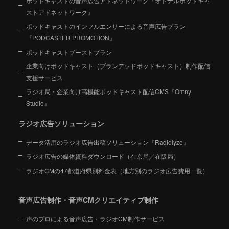
ポッドキャストの音声広告アドネットワーク『オトナルポッドキャ
ストアドネットワーク』
ポッドキャストのインフルエンサーによる音声広告プラン
『PODCASTER PROMOTION』
ポッドキャストブーストプラン
企業向けポッドキャスト（ブランデッドポッドキャスト）制作配信
支援サービス
ラジオ局・企業向け高機能ポッドキャスト配信CMS『Omny
Studio』
ラジオ広告ソリューション
データ活用のラジオ広告出稿ソリューション『Radiolyze』
ラジオ広告の媒体資料ダウンロード（在京局／在阪局）
ラジオCMの47都道府県別料金表（地方別のラジオ広告費用一覧）
音声広告制作・音声CMクリエイティブ制作
声のプロによる音声広告・ラジオCM制作サービス