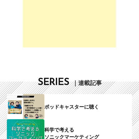
SERIES
｜連載記事
ポッドキャスターに聴く
科学で考える
ソニックマーケティング