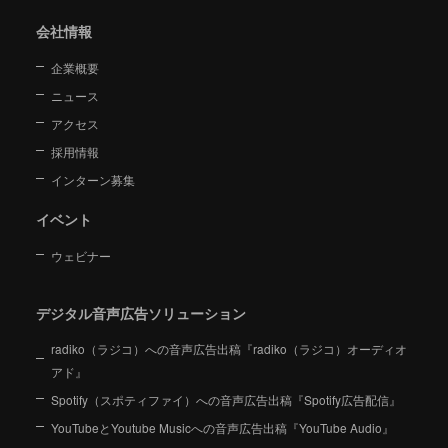
会社情報
企業概要
ニュース
アクセス
採用情報
インターン募集
イベント
ウェビナー
デジタル音声広告ソリューション
radiko（ラジコ）への音声広告出稿『radiko（ラジコ）オーディオ
アド』
Spotify（スポティファイ）への音声広告出稿『Spotify広告配信』
YouTubeとYoutube Musicへの音声広告出稿『YouTube Audio』