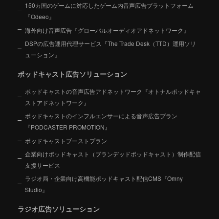
150カ国のゲームに対応したゲーム内音声広告プラットフォーム
『Odeeo』
海外向け音声広告『グローバルオーディオアドネットワーク』
DSPの広告運用代理サービス『The Trade Desk（TTD）運用ソリ
ューション』
ポッドキャスト広告ソリューション
ポッドキャストの音声広告アドネットワーク『オトナルポッドキャ
ストアドネットワーク』
ポッドキャストのインフルエンサーによる音声広告プラン
『PODCASTER PROMOTION』
ポッドキャストブーストプラン
企業向けポッドキャスト（ブランデッドポッドキャスト）制作配信
支援サービス
ラジオ局・企業向け高機能ポッドキャスト配信CMS『Omny
Studio』
ラジオ広告ソリューション