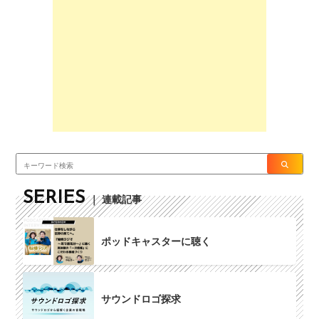
SERIES
｜ 連載記事
ポッドキャスターに聴く
サウンドロゴ探求