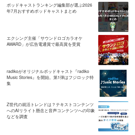
ポッドキャストランキング編集部が選ぶ2026
年7月おすすめポッドキャストまとめ
エクシング主催「サウンドロゴカラオケ
AWARD」が広告電通賞で最高賞を受賞
radikoがオリジナルポッドキャスト『radiko
Music Stories』を開始。第1弾はフジロック特
集
Z世代の就活トレンドは？テキストコンテンツ
へのAIリライト懸念と音声コンテンツへの印象
などを調査