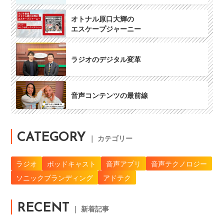
オトナル原口大輝の
エスケープジャーニー
ラジオのデジタル変革
音声コンテンツの最前線
CATEGORY
｜ カテゴリー
ラジオ
ポッドキャスト
音声アプリ
音声テクノロジー
ソニックブランディング
アドテク
RECENT
｜ 新着記事