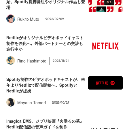
始。Spotify提携番組やオリジナル作品も登
場
Rukito Muto
2026/02/02
Netflixがオリジナルビデオポッドキャスト
制作を強化へ。外部パートナーとの交渉も
進行中か
Rino Hashimoto
2025/11/21
Spotify制作のビデオポッドキャストが、来
年よりNetflixで配信開始へ。Spotifyと
Netflixが提携
Mayana Tomori
2025/10/27
Imagica EMS、ジブリ映画『火垂るの墓』
Netflix配信版の音声ガイドを制作