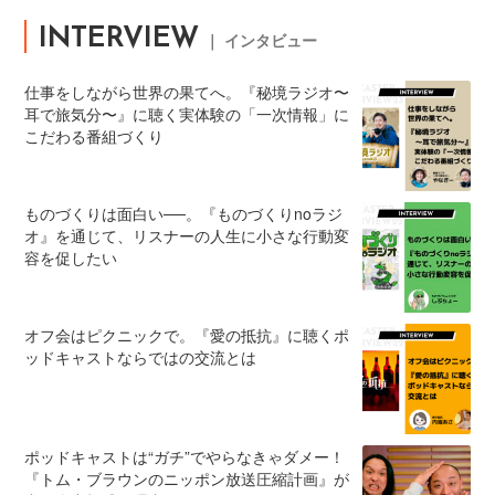
INTERVIEW
｜ インタビュー
仕事をしながら世界の果てへ。『秘境ラジオ〜
耳で旅気分〜』に聴く実体験の「一次情報」に
こだわる番組づくり
ものづくりは面白い──。『ものづくりnoラジ
オ』を通じて、リスナーの人生に小さな行動変
容を促したい
オフ会はピクニックで。『愛の抵抗』に聴くポ
ッドキャストならではの交流とは
ポッドキャストは“ガチ”でやらなきゃダメー！
『トム・ブラウンのニッポン放送圧縮計画』が