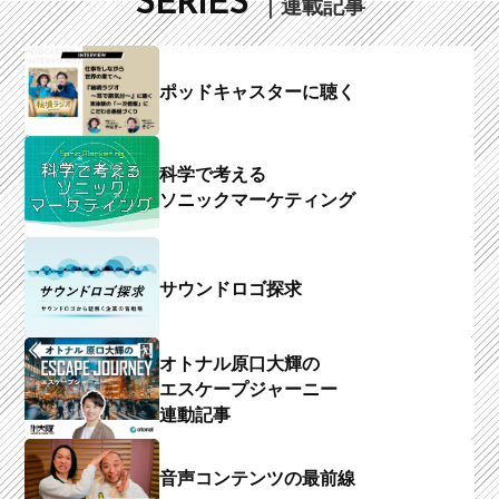
SERIES
｜連載記事
ポッドキャスターに聴く
科学で考える
ソニックマーケティング
サウンドロゴ探求
オトナル原口大輝の
エスケープジャーニー
連動記事
音声コンテンツの最前線