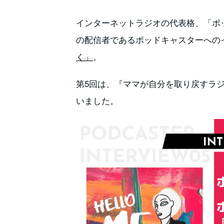
インターネットラジオの代表格、「ポ
の配信者であるポッドキャスターへの
く」
。
第5回は、『ママが自分を取り戻すラ
いました。