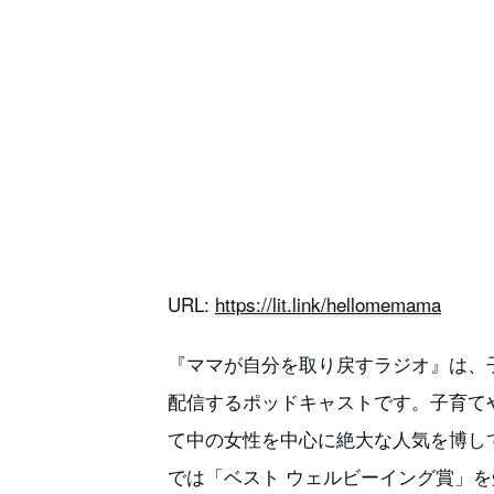
URL:
https://lit.link/hellomemama
『ママが自分を取り戻すラジオ』は、子
配信するポッドキャストです。子育て
て中の女性を中心に絶大な人気を博しています
では「ベスト ウェルビーイング賞」