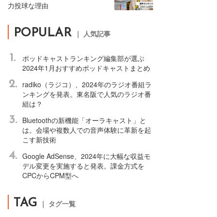
力投球な理由
POPULAR
｜ 人気記事
1.
ポッドキャストランキング編集部が選ぶ
2024年1月おすすめポッドキャストまとめ
2.
radiko（ラジコ）、2024年のラジオ番組ラ
ンキングを発表。東名阪で人気のラジオ番
組は？
3.
Bluetoothの新機能「オーラキャスト」と
は。会場や複数人での音声体験に革新を起
こす新技術
4.
Google AdSense、2024年に大幅な収益モ
デル変更を実施すると発表。課金方式を
CPCからCPM型へ
TAG
｜ タグ一覧