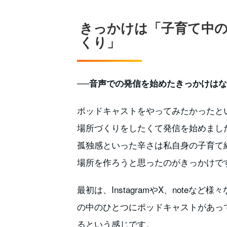
きっかけは「子育て中
くり」
──音声での発信を始めたきっかけは
ポッドキャストをやってみたかったと
場所づくりをしたくて発信を始めまし
孤独感といった辛さは私自身の子育て
場所を作ろうと思ったのがきっかけで
最初は、InstagramやX、note
の中のひとつにポッドキャストがあっ
るという感じです。