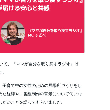
RDSにおいて、『ママが自分を取り戻すラジオ』は
た。
、子育て中の女性のための居場所づくりをし
めた経緯や、番組制作の背景について伺いな
したいことを語ってもらいました。