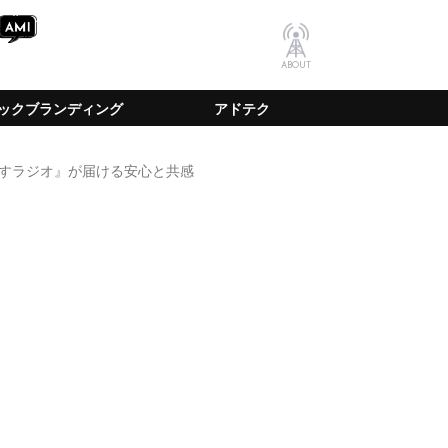
ABOUT
ックブランディング
アドテク
すラジオ』が届ける安心と共感