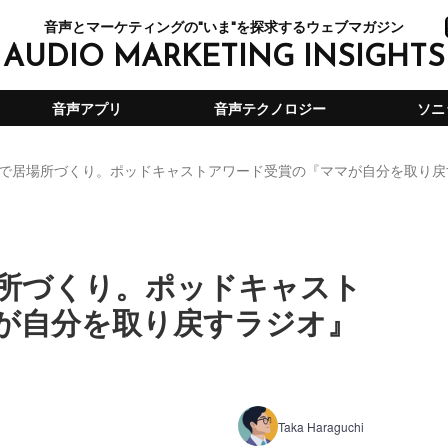
音声とマーケティングの"いま"を探求するウェブマガジン
AUDIO MARKETING INSIGHTS
音声アプリ
音声テクノロジー
ソニ
で居場所づくり。ポッドキャストアワード受賞の『ママが自分を取り戻
所づくり。ポッドキャスト
が自分を取り戻すラジオ』
Taka Haraguchi