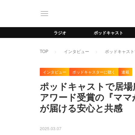
ラジオ
ポッドキャスト
TOP
インタビュー
ポッドキャスト
インタビュー
ポッドキャスターに聴く
連載
ポッドキャストで居場
アワード受賞の『ママ
が届ける安心と共感
2025.03.07