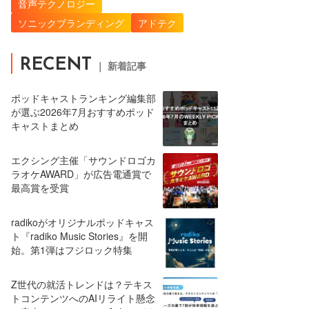
音声テクノロジー
ソニックブランディング
アドテク
RECENT
｜ 新着記事
ポッドキャストランキング編集部
が選ぶ2026年7月おすすめポッド
キャストまとめ
エクシング主催「サウンドロゴカ
ラオケAWARD」が広告電通賞で
最高賞を受賞
radikoがオリジナルポッドキャス
ト『radiko Music Stories』を開
始。第1弾はフジロック特集
Z世代の就活トレンドは？テキス
トコンテンツへのAIリライト懸念