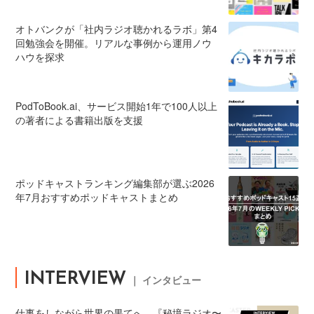
オトバンクが「社内ラジオ聴かれるラボ」第4
回勉強会を開催。リアルな事例から運用ノウ
ハウを探求
PodToBook.ai、サービス開始1年で100人以上
の著者による書籍出版を支援
ポッドキャストランキング編集部が選ぶ2026
年7月おすすめポッドキャストまとめ
INTERVIEW
｜ インタビュー
仕事をしながら世界の果てへ。『秘境ラジオ〜