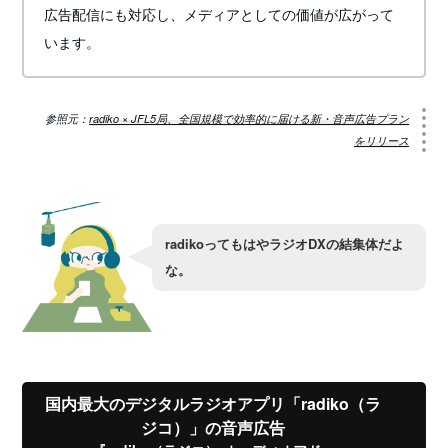
広告配信にも対応し、メディアとしての価値が広がって
います。
参照元：
radiko × JFL5局、全国規模で効率的に届ける新・音声広告プラン
をリリース
radikoってもはやラジオDXの結集体だよ
な。
国内最大のデジタルラジオアプリ「radiko（ラ
ジコ）」の音声広告