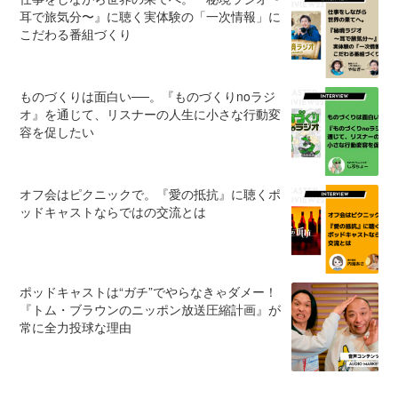
耳で旅気分〜』に聴く実体験の「一次情報」に
こだわる番組づくり
ものづくりは面白い──。『ものづくりnoラジ
オ』を通じて、リスナーの人生に小さな行動変
容を促したい
オフ会はピクニックで。『愛の抵抗』に聴くポ
ッドキャストならではの交流とは
ポッドキャストは“ガチ”でやらなきゃダメー！
『トム・ブラウンのニッポン放送圧縮計画』が
常に全力投球な理由