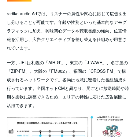
radiko audio Adでは、リスナーの属性や関心に応じて広告を出
し分けることが可能です。年齢や性別といった基本的なデモグ
ラフィックに加え、興味関心データや聴取番組の傾向、位置情
報を活用し、広告クリエイティブを差し替える仕組みが用意さ
れています。
一方、JFLは札幌の「AIR-G’」、東京の「J-WAVE」、名古屋の
「ZIP-FM」、大阪の「FM802」、福岡の「CROSS FM」で構
成されるネットワークです。各局は地域に密着した番組編成を
行っています。全国ネットCMと異なり、局ごとに放送時間や時
期を柔軟に調整できるため、エリアの特性に応じた広告展開に
活用できます。