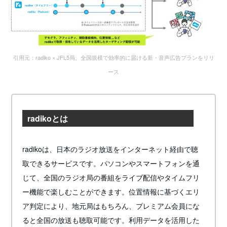
引用元：radiko × JFL5局、全国規模で効率的に届ける新・音声広告プランをリリ
ース
radikoとは
radikoは、日本のラジオ放送をインターネット経由で聴
取できるサービスです。パソコンやスマートフォンを通
じて、全国のラジオ局の番組をライブ配信やタイムフリ
ー機能で楽しむことができます。位置情報に基づくエリ
ア判定により、地元局はもちろん、プレミアム会員にな
ると全国の放送も聴取可能です。利用データを活用した