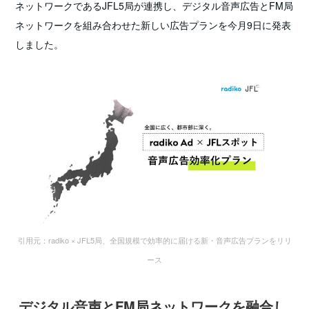
ネットワークであるJFL5局が連携し、デジタル音声広告とFM局
ネットワークを組み合わせた新しい広告プランを今月9日に発表
しました。
引用元：radiko × JFL5局、全国規模で効率的に届ける新・音声広告プランをリリ
ース
デジタル音声とFM局ネットワークを融合し