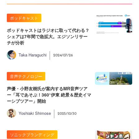
ポッドキャスト
ポッドキャストはラジオに取って代わる？
シェアは7年間で急拡大。エジソンリサー
チが分析
Taka Haraguchi
2024/07/26
音声テクノロジー
声優・小野友樹氏が案内するMR音声ツア
ー「耳であそぶ！360°伊東 絶景＆歴史イマ
ーシブツアー」開始
Yoshiaki Shimose
2025/10/30
ソニックブランディング