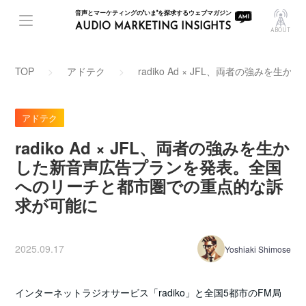
音声とマーケティングの"いま"を探求するウェブマガジン
AUDIO MARKETING INSIGHTS
ABOUT
TOP
アドテク
radiko Ad × JFL、両者の強
アドテク
radiko Ad × JFL、両者の強みを生か
した新音声広告プランを発表。全国
へのリーチと都市圏での重点的な訴
求が可能に
2025.09.17
Yoshiaki Shimose
インターネットラジオサービス「radiko」と全国5都市のFM局