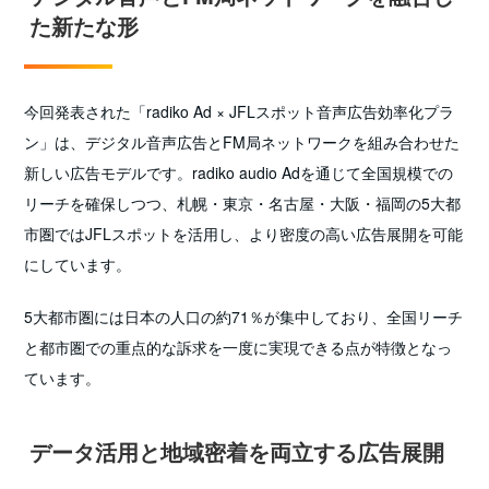
た新たな形
今回発表された「radiko Ad × JFLスポット音声広告効率化プラ
ン」は、デジタル音声広告とFM局ネットワークを組み合わせた
新しい広告モデルです。radiko audio Adを通じて全国規模での
リーチを確保しつつ、札幌・東京・名古屋・大阪・福岡の5大都
市圏ではJFLスポットを活用し、より密度の高い広告展開を可能
にしています。
5大都市圏には日本の人口の約71％が集中しており、全国リーチ
と都市圏での重点的な訴求を一度に実現できる点が特徴となっ
ています。
データ活用と地域密着を両立する広告展開