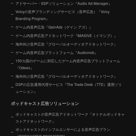
アドサーバー・SSPソリューション『Audio Ad Manager』
Voicyの音声ブランディングサービス（音声広告）『Voicy
Branding Program』
ゲーム内音声広告『GainAds（ゲイン アズ）』
ゲーム内音声広告アドネットワーク『IMASIVE（イマシブ）』
海外向け音声広告『グローバルオーディオアドネットワーク』
ゲーム内音声広告プラットフォーム『Audiomob』
150カ国のゲームに対応したゲーム内音声広告プラットフォーム
『Odeeo』
海外向け音声広告『グローバルオーディオアドネットワーク』
DSPの広告運用代理サービス『The Trade Desk（TTD）運用ソリ
ューション』
ポッドキャスト広告ソリューション
ポッドキャストの音声広告アドネットワーク『オトナルポッドキャ
ストアドネットワーク』
ポッドキャストのインフルエンサーによる音声広告プラン