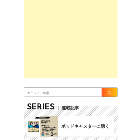
SERIES
｜ 連載記事
ポッドキャスターに聴く