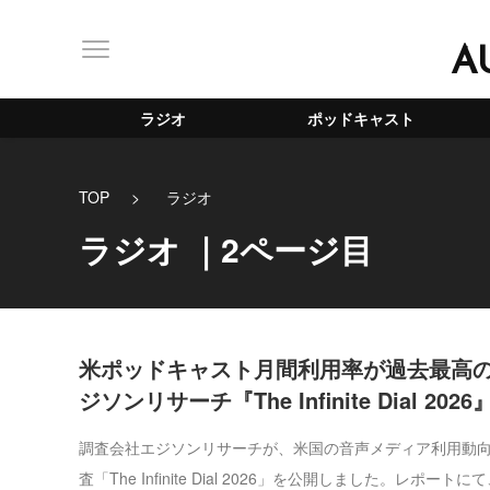
A
ラジオ
ポッドキャスト
TOP
ラジオ
ラジオ
｜2ページ目
米ポッドキャスト月間利用率が過去最高の
ジソンリサーチ『The Infinite Dial 202
調査会社エジソンリサーチが、米国の音声メディア利用動
査「The Infinite Dial 2026」を公開しました。レポートにて