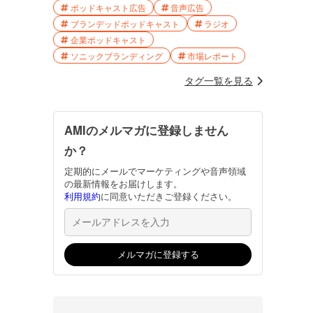
ポッドキャスト広告
音声広告
ブランデッドポッドキャスト
ラジオ
企業ポッドキャスト
ソニックブランディング
市場レポート
タグ一覧を見る
AMIのメルマガに登録しません
か？
定期的にメールでマーケティングや音声領域
の最新情報をお届けします。
利用規約
に同意いただきご登録ください。