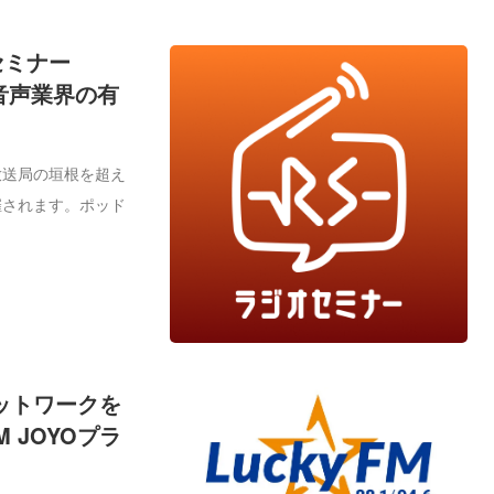
セミナー
音声業界の有
放送局の垣根を超え
催されます。ポッド
ネットワークを
 JOYOプラ