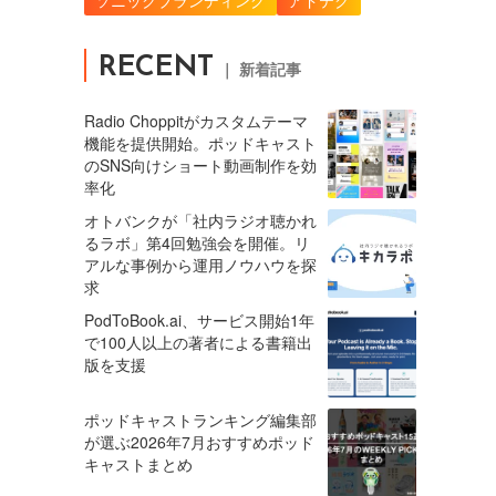
RECENT
｜ 新着記事
Radio Choppitがカスタムテーマ
機能を提供開始。ポッドキャスト
のSNS向けショート動画制作を効
率化
オトバンクが「社内ラジオ聴かれ
るラボ」第4回勉強会を開催。リ
アルな事例から運用ノウハウを探
求
PodToBook.ai、サービス開始1年
で100人以上の著者による書籍出
版を支援
ポッドキャストランキング編集部
が選ぶ2026年7月おすすめポッド
キャストまとめ