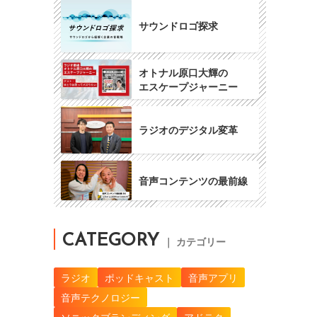
サウンドロゴ探求
オトナル原口大輝の
エスケープジャーニー
ラジオのデジタル変革
音声コンテンツの最前線
CATEGORY
｜ カテゴリー
ラジオ
ポッドキャスト
音声アプリ
音声テクノロジー
ソニックブランディング
アドテク