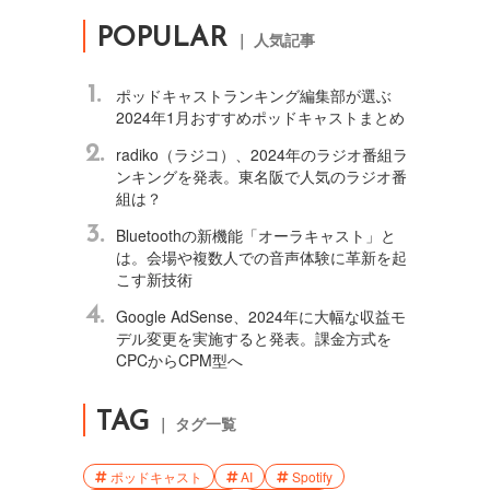
POPULAR
｜ 人気記事
1.
ポッドキャストランキング編集部が選ぶ
2024年1月おすすめポッドキャストまとめ
2.
radiko（ラジコ）、2024年のラジオ番組ラ
ンキングを発表。東名阪で人気のラジオ番
組は？
3.
Bluetoothの新機能「オーラキャスト」と
は。会場や複数人での音声体験に革新を起
こす新技術
4.
Google AdSense、2024年に大幅な収益モ
デル変更を実施すると発表。課金方式を
CPCからCPM型へ
TAG
｜ タグ一覧
ポッドキャスト
AI
Spotify