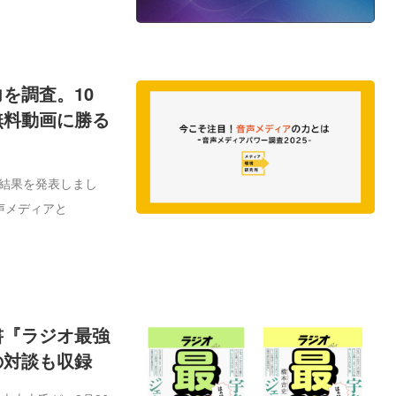
を調査。10
無料動画に勝る
査結果を発表しまし
声メディアと
書『ラジオ最強
の対談も収録