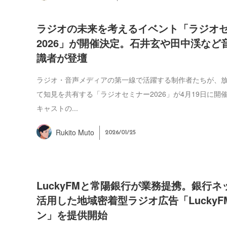
ラジオの未来を考えるイベント「ラジオ
2026」が開催決定。石井玄や田中渓など
識者が登壇
ラジオ・音声メディアの第一線で活躍する制作者たちが、
て知見を共有する「ラジオセミナー2026」が4月19日に開
キャストの...
Rukito Muto
2026/01/25
LuckyFMと常陽銀行が業務提携。銀行
活用した地域密着型ラジオ広告「LuckyFM
ン」を提供開始