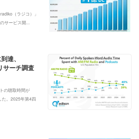
adiko（ラジコ）」
サービス開...
に到達、
リサーチ調査
ストの聴取時間が
た。2025年第4四