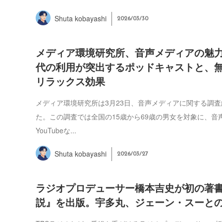
Shuta kobayashi
2026/03/30
メディア環境研究所、音声メディアの魅力
代の利用が突出するポッドキャストと、
リラックス効果
メディア環境研究所は3月23日、音声メディアに関する調
た。この調査では全国の15歳から69歳の男女を対象に、音
YouTubeな...
Shuta kobayashi
2026/03/27
ラジオプロデューサー橋本吉史が初の著
説』を出版。宇多丸、ジェーン・スーと